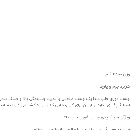
وزن ۲۸۰۰ گرم
کاربرد چرم و پارچه
چسب فوری حلب دلتا یک چسب صنعتی با قدرت چسبندگی بالا و خشک شدن سر
انعطاف‌پذیری ندارد، بنابراین برای کاربردهایی که نیاز به کشسانی دارند، من
ویژگی‌های کلیدی چسب فوری حلب دلتا:
قدرت چسبندگی بالا: مناسب برای اتصال انواع مواد مختلف.