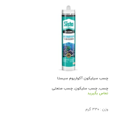
چسب سیلیکون آکواریوم سیستا
چسب سیلیکون آکو
چسب
,
چسب سلیکون
,
چسب صنعتی
چسب
تماس بگیرید
تماس بگیرید
اطلاعات بیشتر
اطلاعات بیشتر
وزن : ۳۳۰ گرم
وزن .33
سیلندری نوع کاربر