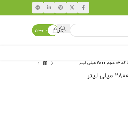
۰
تومان
یلی لیتر