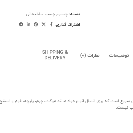
دسته:
چسب
,
چسب ساختمانی
اشتراک گذاری:
SHIPPING &
توضیحات
نظرات (0)
DELIVERY
یع است که برای اتصال انواع مواد مانند موکت، چرم، پارچه، فوم و اس
اسب نیست.