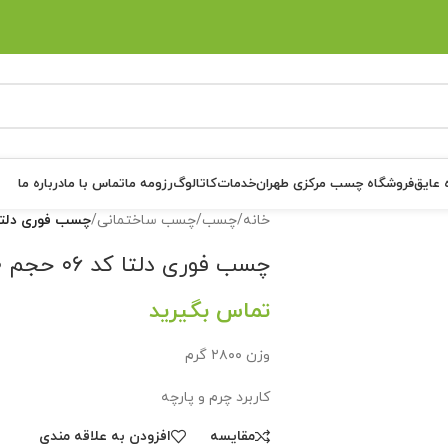
 عایق
فروشگاه چسب مرکزی طهران
خدمات
کاتالوگ
رزومه ما
تماس با ما
درباره ما
خانه
/
چسب
/
چسب ساختمانی
/
چسب فوری دلتا کد ۰۶ حجم ۲۸۰۰ م
چسب فوری دلتا کد ۰۶ حجم ۲۸۰۰ میلی لیتر
تماس بگیرید
وزن ۲۸۰۰ گرم
کاربرد چرم و پارچه
مقايسه
افزودن به علاقه مندی