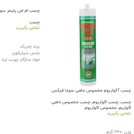
چسب ام اس پلیمر سودا
چسب
تماس بگیرید
اطلاعات بیشتر
برند جنریک
جنس سیلیکون
مواد سازگار چوب، لیا،
چسب آکواریوم مخصوص ماهی سوما فیکس
چسب
,
چسب اکواریوم
,
چسب مخصوص ماهی
اکواریم
,
مخصوص اکواریوم
تماس بگیرید
اطلاعات بیشتر
وزن :۳۲۰ گرم