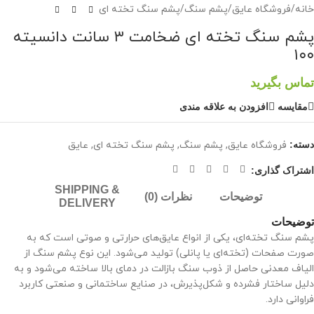
خانه
/
فروشگاه عایق
/
پشم سنگ
/
پشم سنگ تخته ای
پشم سنگ تخته ای ضخامت ۳ سانت دانسیته
۱۰۰
تماس بگیرید
مقايسه
افزودن به علاقه مندی
دسته:
فروشگاه عایق
,
پشم سنگ
,
پشم سنگ تخته ای
,
عایق
اشتراک گذاری:
SHIPPING &
توضیحات
نظرات (0)
DELIVERY
توضیحات
پشم سنگ تخته‌ای، یکی از انواع عایق‌های حرارتی و صوتی است که به
صورت صفحات (تخته‌ای یا پانلی) تولید می‌شود. این نوع پشم سنگ از
الیاف معدنی حاصل از ذوب سنگ بازالت در دمای بالا ساخته می‌شود و به
دلیل ساختار فشرده و شکل‌پذیرش، در صنایع ساختمانی و صنعتی کاربرد
فراوانی دارد.