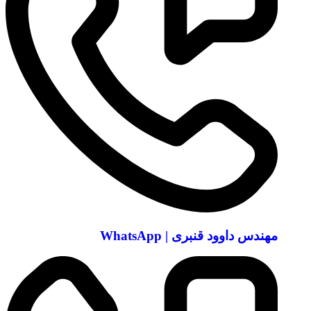
مهندس داوود قنبری | WhatsApp