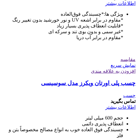
اطلاعات بیشتر
ویژگی ها:*چسبندگی فوق‌العاده
*مقاوم در برابر اشعه UV و نور خورشید بدون تغییر رنگ
*قابلیت انعطاف پذیری بسیار زیاد
*غیر سمی و بدون بوی تند و سرکه ای
*مقاوم در برابر آب دریا
مقايسه
نمایش سریع
افزودن به علاقه مندی
چسب پلی اورتان ویکرز مدل سوسیسی
چسب
تماس بگیرید
اطلاعات بیشتر
حجم 600 میلی لیتر
انعطاف پذیری دائمی
چسبندگی فوق العاده خوب به انواع مصالح مخصوصاً بتن و
فلز