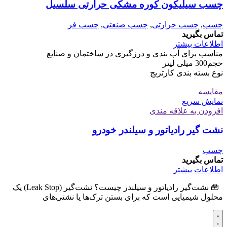
چسب سیلیکون کوره مشکی حرارتی سلسیل
چسب
,
چسب حرارتی
,
چسب صنعتی
,
چسب فر
تماس بگیرید
اطلاعات بیشتر
مناسب برای
آب بندی و درزگیری در ساختمان و صنایع
حجم
300 میلی لیتر
نوع بسته‌ بندی
کارتریج
مقايسه
نمایش سریع
افزودن به علاقه مندی
نشت گیر رادیاتور و سیلندر خودرو
چسب
تماس بگیرید
اطلاعات بیشتر
🧰 نشت‌گیر رادیاتور و سیلندر چیست؟ نشت‌گیر (Leak Stop) یک
محلول شیمیایی است که برای بستن ترک‌ها یا نشتی‌های