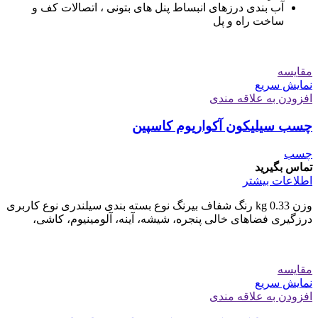
آب بندی درزهای انبساط پنل های بتونی ، اتصالات کف و
ساخت راه و پل
مقايسه
نمایش سریع
افزودن به علاقه مندی
چسب سیلیکون آکواریوم کاسپین
چسب
تماس بگیرید
اطلاعات بیشتر
وزن 0.33 kg رنگ شفاف بیرنگ نوع بسته بندی سیلندری نوع کاربری
درزگیری فضاهای خالی پنجره، شیشه، آینه، آلومینیوم، کاشی،
مقايسه
نمایش سریع
افزودن به علاقه مندی