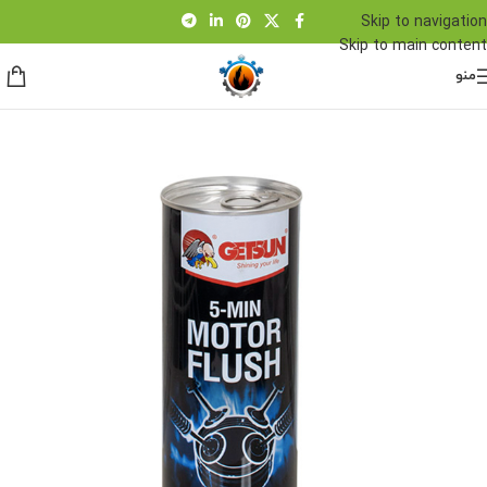
Skip to navigation
Skip to main content
منو