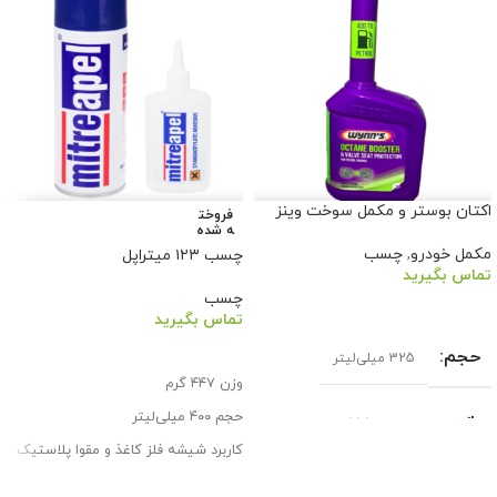
اکتان بوستر و مکمل سوخت وینز
فروخت
ه شده
مکمل خودرو
,
چسب
چسب ۱۲۳ میتراپل
تماس بگیرید
چسب
اطلاعات بیشتر
تماس بگیرید
اطلاعات بیشتر
حجم
325 میلی‌لیتر
وزن ۴۴۷ گرم
حجم ۴۰۰ میلی‌لیتر
بازه حجم
251-500 میلی‌لیتر
کاربرد شیشه فلز کاغذ و مقوا پلاستیک
چوب
مناسب برای خودرو