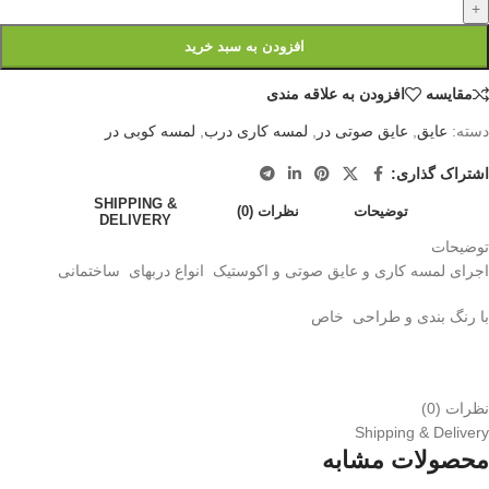
+
افزودن به سبد خرید
مقايسه
افزودن به علاقه مندی
دسته:
عایق
,
عایق صوتی در
,
لمسه کاری درب
,
لمسه کوبی در
اشتراک گذاری:
SHIPPING &
توضیحات
نظرات (0)
DELIVERY
توضیحات
اجرای لمسه کاری و عایق صوتی و اکوستیک انواع دربهای ساختمانی
با رنگ بندی و طراحی خاص
نظرات (0)
Shipping & Delivery
محصولات مشابه