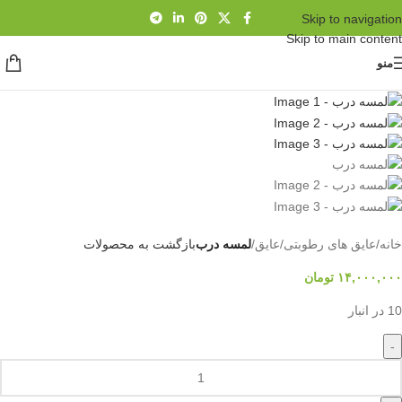
Skip to navigation
Skip to main content
منو
خانه
/
عایق های رطوبتی
/
عایق
/
لمسه درب
بازگشت به محصولات
۱۴,۰۰۰,۰۰۰
تومان
10 در انبار
-