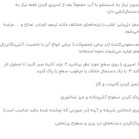
بدون نیاز به شستشو با آب: معمولاً بعد از اسپری کردن فقط نیاز به
دستمال‌کشی دارد.
عطر دل‌پذیر: اغلب با رایحه‌های مختلف مانند لیمو، لاوندر، نعناع و … عرضه
می‌شود.
ضدعفونی‌کننده (در برخی محصولات): برخی انواع آن با خاصیت آنتی‌باکتریال
هم تولید می‌شوند.نحوه استفاده:
۱. اسپری را روی سطح مورد نظر بپاشید.۲. چند ثانیه صبر کنید تا محلول اثر
کند.۳. با یک دستمال خشک یا مرطوب سطح را پاک کنید.
تمیز کردن کابینت و گاز
پاک کردن سطوح آشپزخانه و میز غذاخوری
برق انداختن شیشه و آینه (در صورتی که نوشته شده باشد مناسب است)
پاک‌کردن دسته‌های در، پریز و سطوح پرتماس