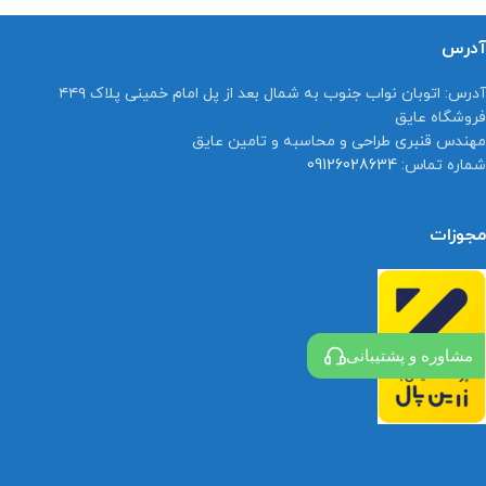
آدرس
آدرس:
اتوبان نواب جنوب به شمال بعد از پل امام خمینی پلاک ۴۴۹
فروشگاه عایق
مهندس قنبری طراحی و محاسبه و تامین عایق
شماره تماس:
09126028634
مجوزات
مشاوره و پشتیبانی