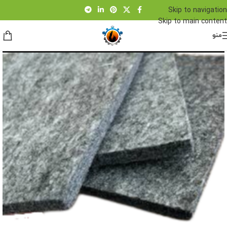
Skip to navigation
Skip to main content
منو