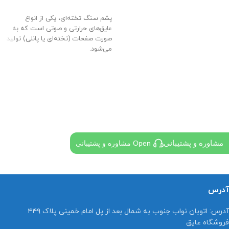
شدن کامل)
اطلاعات بیشتر
روش استفاده:
(روش صحیح اعمال و
پشم سنگ تخته‌ای، یکی از انواع
آماده سازی سطح)
عایق‌های حرارتی و صوتی است که به
صورت صفحات (تخته‌ای یا پانلی) تولید
می‌شود.
مشاوره و پشتیبانی
Open مشاوره و پشتیبانی
آدرس
آدرس:
اتوبان نواب جنوب به شمال بعد از پل امام خمینی پلاک ۴۴۹
فروشگاه عایق