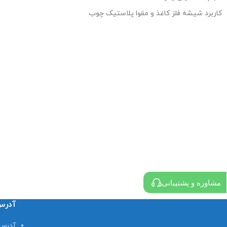
*غیر سمی و بدون بوی 
*مقاوم در برابر آب دریا
کاربرد شیشه فلز کاغذ و مقوا پلاستیک چوب
مشاوره و پشتیبانی
آدر
آدرس