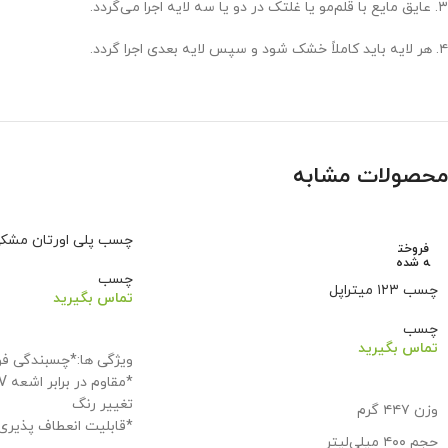
۳. عایق مایع با قلم‌مو یا غلتک در دو یا سه لایه اجرا می‌گردد.
۴. هر لایه باید کاملاً خشک شود و سپس لایه بعدی اجرا گردد.
محصولات مشابه
چسب پلی اورتان مشک
فروخت
ه شده
چسب
چسب ۱۲۳ میتراپل
تماس بگیرید
چسب
اطلاعات بیشتر
تماس بگیرید
ویژگی ها:*چسبندگی فوق
اطلاعات بیشتر
تغییر رنگ
وزن ۴۴۷ گرم
*قابلیت انعطاف پذیری 
حجم ۴۰۰ میلی‌لیتر