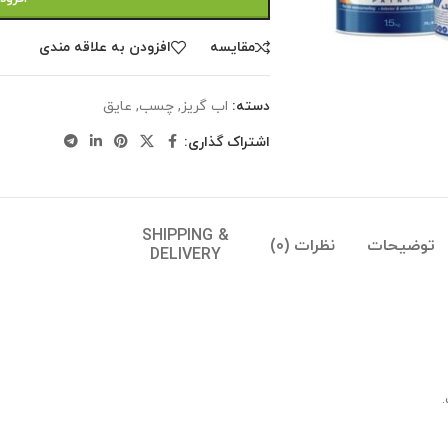
مقايسه
افزودن به علاقه مندی
دسته:
اب گریز
,
چسب
,
عایق
اشتراک گذاری:
SHIPPING &
توضیحات
نظرات (0)
DELIVERY