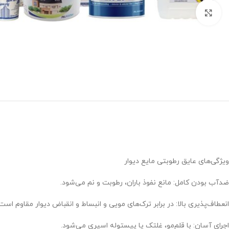
برای بزرگنمایی کلیک کنید
ویژگی‌های عایق رطوبتی مایع دیوار
ضدآب بودن کامل: مانع نفوذ باران، رطوبت و نم می‌شود.
انعطاف‌پذیری بالا: در برابر ترک‌های مویی و انبساط و انقباض دیوار مقاوم است.
اجرای آسان: با قلم‌مو، غلتک یا پیستوله اسپری می‌شود.