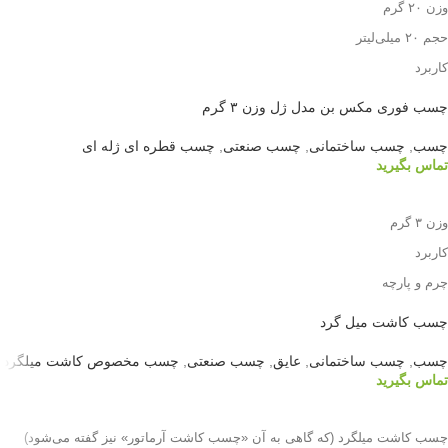
وزن ۲۰ گرم
حجم ۲۰ میلی‌لیتر
کاربرد
کاشی، سرامیک و چینی
چسب فوری مکس بن مدل ژل وزن ۳ گرم
سنگ
چسب
,
چسب ساختمانی
,
چسب صنعتی
,
چسب قطره ای ژله ای
فلز
تماس بگیرید
پلاستیک
اطلاعات بیشتر
وزن ۳ گرم
کاربرد
چرم و پارچه
سنگ
چسب کاشت میل گرد
عمومی
چسب
,
چسب ساختمانی
,
عایق
,
چسب صنعتی
,
چسب مخصوص کاشت میلگرد
تماس بگیرید
اطلاعات بیشتر
چسب کاشت میلگرد (که گاهی به آن «چسب کاشت آرماتور» نیز گفته می‌شود)