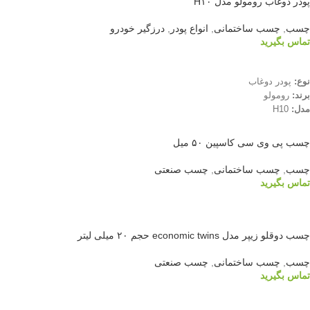
پودر دوغاب رومولو مدل H۱۰
چسب
,
چسب ساختمانی
,
انواع پودر
,
درزگیر خودرو
تماس بگیرید
اطلاعات بیشتر
نوع:
پودر دوغاب
برند:
رومولو
مدل:
H10
چسب پی وی سی کاسپین ۵۰ میل
چسب
,
چسب ساختمانی
,
چسب صنعتی
تماس بگیرید
اطلاعات بیشتر
چسب دوقلو زیپر مدل economic twins حجم ۲۰ میلی لیتر
چسب
,
چسب ساختمانی
,
چسب صنعتی
تماس بگیرید
اطلاعات بیشتر