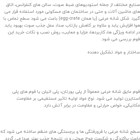
صنایع مختلف از جمله استودیوهای ضبط صوت، سالن های کنفرانس، اتاق
های ماشین آلات و حتی در ساختمان های مسکونی مورد استفاده قرار می
گیرد. شکل شانه مرغی (یا همان egg-crate) باعث می شود سطح تماس با
هوا افزایش یابد و علاوه بر کاهش بازتاب صدا، عمل جذب صوت بهبود یابد.
در ادامه ویژگی ها، کاربردها، مزایا و معایب، روش نصب و نکات خرید این
فوم بررسی می شود.
ساختار و مواد تشکیل دهنده
فوم عایق شانه مرغی معمولاً از پلی یورتان، پلی اتیلن یا فوم های پلی
استایرن تولید می شود. نوع مواد اولیه تاثیر مستقیمی بر مقاومت
مکانیکی، خواص حرارتی و مقاومت در برابر آتش دارد.
سطح شانه مرغی با فرورفتگی ها و برجستگی های منظم ساخته می شود که
باعث پراکندگی و شکست موج صوتی و در نتیجه جذب بهتر صدا می گردد.