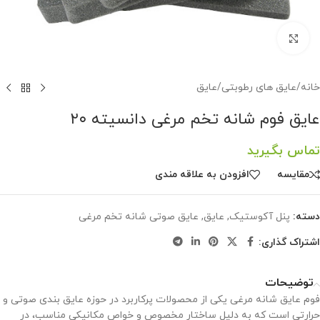
برای بزرگنمایی کلیک کنید
خانه
/
عایق های رطوبتی
/
عایق
عایق فوم شانه تخم مرغی دانسیته ۲۰
تماس بگیرید
مقايسه
افزودن به علاقه مندی
دسته:
پنل آکوستیک
,
عایق
,
عایق صوتی شانه تخم مرغی
اشتراک گذاری:
توضیحات
فوم عایق شانه مرغی یکی از محصولات پرکاربرد در حوزه عایق بندی صوتی و
حرارتی است که به دلیل ساختار مخصوص و خواص مکانیکی مناسب، در