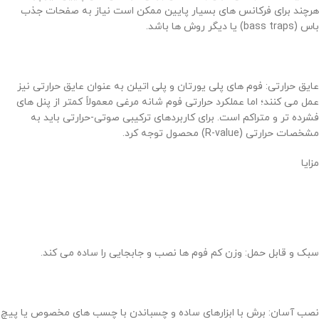
هرچند برای فرکانس های بسیار پایین ممکن است نیاز به صفحات جذب
باس (bass traps) یا دیگر روش ها باشد.
عایق حرارتی: فوم های پلی یورتان و پلی اتیلن به عنوان عایق حرارتی نیز
عمل می کنند؛ اما عملکرد حرارتی فوم شانه مرغی معمولاً کمتر از پنل های
فشرده تر و متراکم است. برای کاربردهای ترکیبی صوتی-حرارتی باید به
مشخصات حرارتی (R-value) محصول توجه کرد.
مزایا
سبک و قابل حمل: وزن کم فوم ها نصب و جابجایی را ساده می کند.
نصب آسان: برش با ابزارهای ساده و چسباندن با چسب های مخصوص یا پیچ