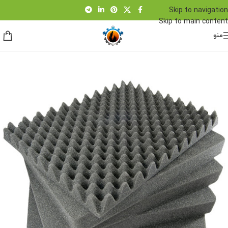
Skip to navigation
Skip to main content
منو