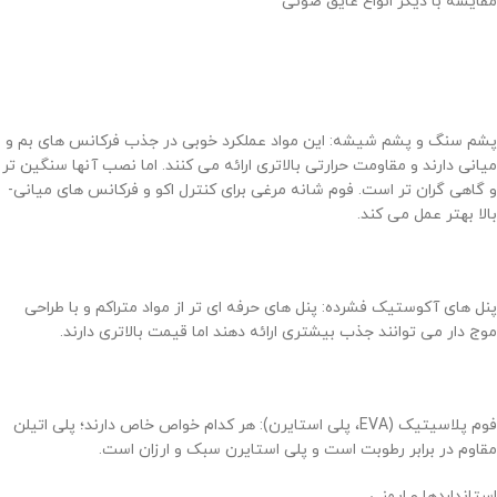
مقایسه با دیگر انواع عایق صوتی
پشم سنگ و پشم شیشه: این مواد عملکرد خوبی در جذب فرکانس های بم و
میانی دارند و مقاومت حرارتی بالاتری ارائه می کنند. اما نصب آنها سنگین تر
و گاهی گران تر است. فوم شانه مرغی برای کنترل اکو و فرکانس های میانی-
بالا بهتر عمل می کند.
پنل های آکوستیک فشرده: پنل های حرفه ای تر از مواد متراکم و با طراحی
موج دار می توانند جذب بیشتری ارائه دهند اما قیمت بالاتری دارند.
فوم پلاسیتیک (EVA، پلی استایرن): هر کدام خواص خاص دارند؛ پلی اتیلن
مقاوم در برابر رطوبت است و پلی استایرن سبک و ارزان است.
استانداردها و ایمنی