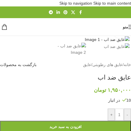
Skip to navigation
Skip to main content
منو
برای بزرگنمایی کلیک کنید
خانه
/
عایق های رطوبتی
/
عایق
بازگشت به محصولات
عایق ضد اب
۱,۹۵۰,۰۰۰
تومان
10 در انبار
+
-
افزودن به سبد خرید