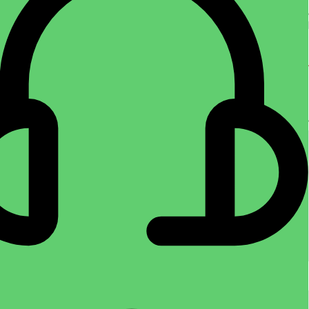
هیچ دیدگاهی برای این محصول نوشته نشده است.
اولین نفری باشید که دیدگاهی را ارسال می کنید برای “عایق ضد اب”
نشانی ایمیل شما منتشر نخواهد شد.
بخش‌های موردنیاز علامت‌گذاری شده‌اند
*
*
امتیاز شما
*
دیدگاه شما
*
نام