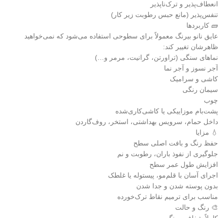
انعطاف‌پذیر و ترک‌ناپذیر
تنفس‌پذیر (مانع حبس رطوبت زیر کار)
🧱 کاربردها
عایق نانو بیرنگ معمولاً برای سطوحی استفاده می‌شود که نمی‌خواهید
ظاهرشان تغییر کند:
نماهای سنگی (تراورتن، گرانیت، مرمر و…)
آجر نسوز و آجر نما
کاشی و سرامیک
سیمان رنگی
چوب
پشت‌بام موزاییکی یا کاشی‌کاری‌شده
داخل حمام، سرویس بهداشتی، استخر، روف‌گاردن
💧 مزایا
حفظ رنگ و بافت اصلی سطح
جلوگیری از نفوذ باران، رطوبت و نم
افزایش طول عمر سطح
اجرای آسان با قلم‌مو، پیستوله یا غلطک
بدون پوسته شدن و جدا شدن
مناسب برای ترمیم نقاط ترک‌خورده
🎨 رنگ و حالت