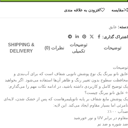
مقايسه
افزودن به علاقه مندی
دسته:
عایق
اشتراک گذاری:
توضیحات
SHIPPING &
توضیحات
نظرات (0)
تکمیلی
DELIVERY
توضیحات
عایق نانو بیرنگ یک نوع پوشش نانویی شفاف است که برای آب‌بندی و
محافظت سطوح بدون تغییر رنگ و ظاهر آن‌ها استفاده می‌شود. اگر بخواهید
یک توضیح کامل و کاربردی داشته باشید، در ادامه نکات مهم را می‌گذارم:
⭐ عایق نانو بیرنگ چیست؟
یک پوشش مایع شفاف بر پایه نانوپلیمرهاست که پس از خشک شدن، لایه‌ای
نامرئی اما بسیار مقاوم ایجاد می‌کند. این لایه:
ضدآب ۱۰۰٪
مقاوم در برابر UV و نور خورشید
ضد شوره و ضد نم