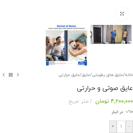
برای بزرگنمایی کلیک کنید
خانه
/
عایق های رطوبتی
/
عایق
/
عایق حرارتی
عایق صوتی و حرارتی
۴,۲۰۰,۰۰۰
تومان
متر مربع
10 در انبار
+
-