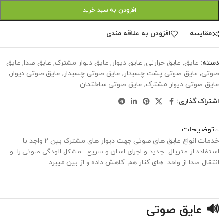
افزودن به سبد خرید
مقايسه
افزودن به علاقه مندی
دسته:
عایق
,
عایق حرارتی
,
عایق دیوار
,
عایق دیوار مشترک
,
عایق صدا
,
عایق
صوتی
,
عایق صوتی پشت چسبدار
,
عایق صوتی چسبدار
,
عایق صوتی دیوار
,
عایق صوتی دیوار مشترک
,
عایق صوتی ساختمان
اشتراک گذاری:
توضیحات
خدمات انواع عایق های صوتی جهت دیوار های مشترک بین ۲ واجد با
استفاده از متریال جدید و اجرای اسان و سریع مشکل الودگی صوتی را و
انتقال صدا از واحد های کنار هم کاهش داده و از بین میبرد
🔊 عایق صوتی