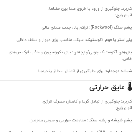
کاربرد: جلوگیری از ورود یا خروج صدا بین فضاها.
انواع رایج:
پشم سنگ (Rockwool):
تراکم بالا، جذب صدای عالی.
پلی‌استر یا فوم آکوستیک:
سبک، مناسب برای دیوار و سقف داخلی.
پنل‌های آکوستیک چوبی/پارچه‌ای:
برای دکوراسیون و جذب فرکانس‌های
خاص.
شیشه دوجداره:
برای جلوگیری از انتقال صدا از پنجره‌ها.
🌡️ عایق حرارتی
کاربرد: جلوگیری از تبادل گرما و کاهش مصرف انرژی.
انواع رایج:
پشم شیشه و پشم سنگ:
مقاومت حرارتی و صوتی هم‌زمان.