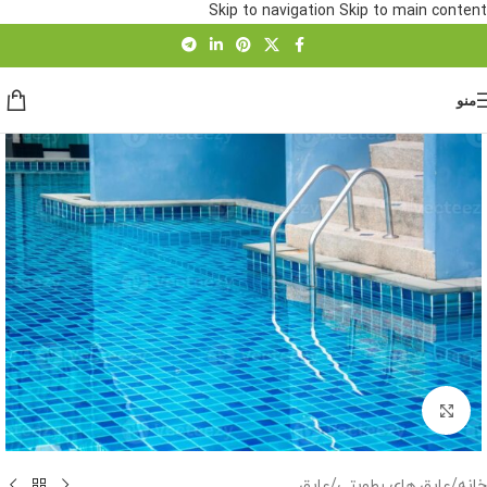
Skip to navigation
Skip to main content
منو
برای بزرگنمایی کلیک کنید
خانه
/
عایق های رطوبتی
/
عایق