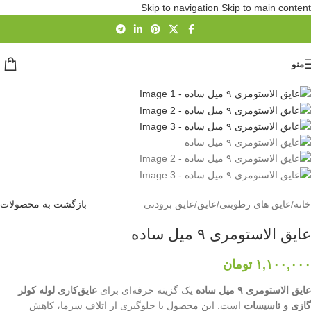
Skip to navigation
Skip to main content
منو
خانه
/
عایق های رطوبتی
/
عایق
/
عایق برودتی
بازگشت به محصولات
عایق الاستومری ۹ میل ساده
۱,۱۰۰,۰۰۰
تومان
عایق الاستومری ۹ میل ساده
یک گزینه حرفه‌ای برای
عایق‌کاری لوله کولر
گازی و تاسیسات
است. این محصول با جلوگیری از اتلاف سرما، کاهش