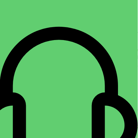
پشم سنگ لوله ای سایز ۱/۲ اینچ ضخامت ۵ سانت
فروشگاه عایق
,
پشم سنگ
,
پشم سنگ لوله ای
,
عایق
تماس بگیرید
اطلاعات بیشتر
پشم سنگ لوله‌ای (Rockwool Pipe Insulation) یکی از انواع عایق‌های حرارتی
و صوتی است که به‌صورت استوانه‌ای و توخالی تولید
پشم سنگ لوله ای سایز ۵ اینچ ضخامت ۵ سانت
فروشگاه عایق
,
پشم سنگ
,
پشم سنگ لوله ای
,
عایق
تماس بگیرید
اطلاعات بیشتر