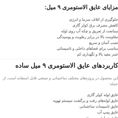
مزایای عایق الاستومری ۹ میل:
جلوگیری از اتلاف سرما و انرژی
کاهش مصرف برق کولر گازی
ممانعت از تعریق و چکه آب روی لوله
مقاومت بالا در برابر رطوبت و پوسیدگی
نصب آسان و سریع
مناسب برای فضاهای داخلی و تاسیساتی
عمر مفید بالا و نگهداری کم
کاربردهای عایق الاستومری ۹ میل ساده
این محصول در پروژه‌های مختلف ساختمانی و صنعتی قابل استفاده است، از
جمله:
عایق لوله کولر گازی
عایق لوله‌های رفت و برگشت سیستم تهویه
عایق تاسیسات ساختمانی
عایق پمپ آب
عایق حرارتی و برودتی