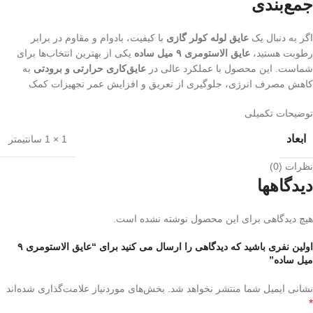
جمع‌بندی
اگر به دنبال یک
عایق لوله کولر گازی
با کیفیت، بادوام و مقاوم در برابر
رطوبت هستید،
عایق الاستومری ۹ میل ساده
یکی از بهترین انتخاب‌ها برای
شماست. این محصول با عملکرد عالی در
عایق‌کاری حرارتی و برودتی
به
کاهش مصرف انرژی، جلوگیری از تعریق و افزایش عمر تجهیزات کمک
توضیحات تکمیلی
ابعاد
1 × 1 سانتیمتر
نظرات (0)
دیدگاهها
هیچ دیدگاهی برای این محصول نوشته نشده است.
اولین نفری باشید که دیدگاهی را ارسال می کنید برای “عایق الاستومری ۹
میل ساده”
نشانی ایمیل شما منتشر نخواهد شد.
بخش‌های موردنیاز علامت‌گذاری شده‌اند
*