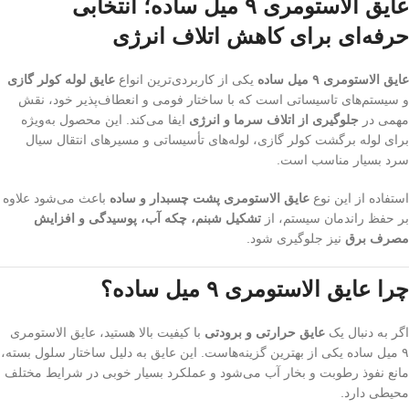
عایق الاستومری ۹ میل ساده؛ انتخابی
حرفه‌ای برای کاهش اتلاف انرژی
عایق الاستومری ۹ میل ساده
یکی از کاربردی‌ترین انواع
عایق لوله کولر گازی
و سیستم‌های تاسیساتی است که با ساختار فومی و انعطاف‌پذیر خود، نقش
مهمی در
جلوگیری از اتلاف سرما و انرژی
ایفا می‌کند. این محصول به‌ویژه
برای لوله برگشت کولر گازی، لوله‌های تأسیساتی و مسیرهای انتقال سیال
سرد بسیار مناسب است.
استفاده از این نوع
عایق الاستومری پشت چسبدار و ساده
باعث می‌شود علاوه
بر حفظ راندمان سیستم، از
تشکیل شبنم، چکه آب، پوسیدگی و افزایش
مصرف برق
نیز جلوگیری شود.
چرا عایق الاستومری ۹ میل ساده؟
اگر به دنبال یک
عایق حرارتی و برودتی
با کیفیت بالا هستید، عایق الاستومری
۹ میل ساده یکی از بهترین گزینه‌هاست. این عایق به دلیل ساختار سلول بسته،
مانع نفوذ رطوبت و بخار آب می‌شود و عملکرد بسیار خوبی در شرایط مختلف
محیطی دارد.