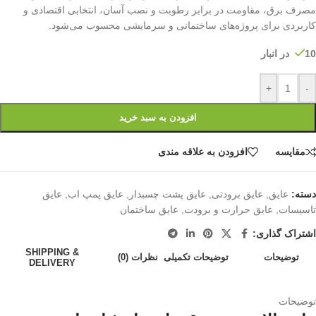
مصرف برق، مقاومت در برابر رطوبت و نصب آسان، انتخابی اقتصادی و
کاربردی برای پروژه‌های ساختمانی و سرمایشی محسوب می‌شود.
10 در انبار
+
-
افزودن به سبد خرید
مقايسه
افزودن به علاقه مندی
دسته:
عایق
,
عایق برودتی
,
عایق پشت چسبدار
,
عایق پمپ اب
,
عایق
تاسیسات
,
عایق حرارت و برودت
,
عایق ساختمان
اشتراک گذاری:
SHIPPING &
توضیحات
توضیحات تکمیلی
نظرات (0)
DELIVERY
توضیحات