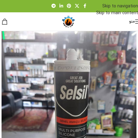
Skip to navigation
Skip to main content
منو