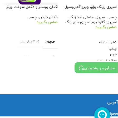
اسپری زینک براق چیرو آمبروسول
اکتان بوستر و مکمل سوخت وینز
چسب
,
اسپری صنعتی ضد زنگ
,
مکمل خودرو
,
چسب
اسپری گالوانیزه
,
اسپری های رنگ
تماس بگیرید
تماس بگیرید
اطلاعات بیشتر
اطلاعات بیشتر
حجم
325 میلی‌لیتر
کشور سازنده
ایتالیا
حجم
بازه حجم
251-500 میلی‌لیتر
400 میلی لیتر
کد محصول
مشاوره و پشتیبانی
مناسب برای خودرو
Z350
تمام خودروها
سایر توضیحات
آدرس
مجوزات
افزایش عدد اکتان سوخت 10 واحد/