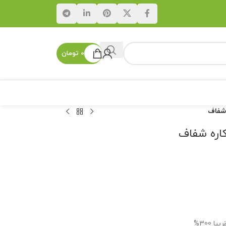
۰
تومان
 شفاف
کاره شفاف