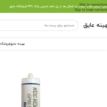
Skip to navigation
رس:
اتوبان نواب جنوب به شمال بعد از پل امام خمینی پلاک ۴۴۹ فروشگاه عایق
Skip to main content
هینه عایق
بهینه عایق
فروشگاه