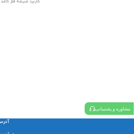
کاربرد شیشه فلز کاغذ
مناسب برای خودرو
تمام خودروها
سایر توضیحات
افزایش عدد اکتان سوخت 10 واحد/
ایجاد لایه محافظ برای سوپاپ ها/
کاهش و جلوگیری از لرزش های موتور/
جلوگیری از آسیب های ناشی از تکان های
موتور
بهبود بخشیدن عملکرد موتور /
ارتقای شتاب خودرو/
فاقد سرب/
مناسب برای استفاده از کاتالیزور و توربوشارژر
ها/
هماهنگ با کلیه موتور های بنزینی/
مشاوره و پشتیبانی
آدر