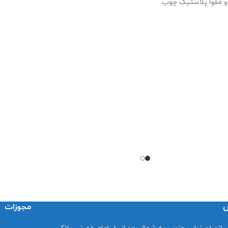
 و مقوا پلاستیک چوب
س
مجوزات