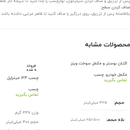
پس از تزریق و صاف کردن سیلیکون، نوارچسب را جدا کنید تا نتیجه کار ظاه
صاف کردن سطح:
بلافاصله پس از تزریق، روی درزگیر را صاف کنید تا ظاهر مرتبی داشته باشد.
محصولات مشابه
اکتان بوستر و مکمل سوخت وینز
فروخت
ه شده
مکمل خودرو
,
چسب
چسب ۱۲۳ میتراپل
تماس بگیرید
اطلاعات بیشتر
چسب
تماس بگیرید
حجم
325 میلی‌لیتر
اطلاعات بیشتر
وزن ۴۴۷ گرم
بازه حجم
251-500 میلی‌لیتر
حجم ۴۰۰ میلی‌لیتر