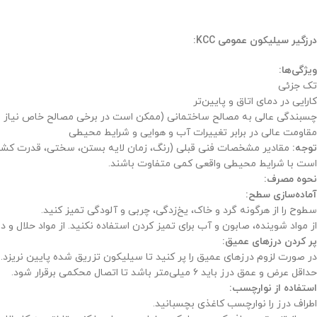
درزگیر سیلیکون عمومی KCC:
ویژگی‌ها:
تک جزئی
کارایی در دمای اتاق و پایین‌تر
چسبندگی عالی به مصالح ساختمانی (ممکن است در برخی مصالح خاص نیاز ب
مقاومت عالی در برابر تغییرات آب و هوایی و شرایط محیطی
توجه:
است با شرایط محیطی واقعی کمی متفاوت باشند.
نحوه مصرف:
آماده‌سازی سطح:
سطوح را از هرگونه گرد و خاک، یخ‌زدگی، چربی و آلودگی تمیز کنید.
از مواد شوینده، صابون و آب برای تمیز کردن استفاده نکنید. از مواد حلال و د
پر کردن درزهای عمیق:
در صورت لزوم درزهای عمیق را پر کنید تا سیلیکون تزریق شده پایین نریزد.
حداقل عرض و عمق درز باید ۶ میلی‌متر باشد تا اتصال محکمی برقرار شود.
استفاده از نوارچسب:
اطراف درز را نوارچسب کاغذی بچسبانید.