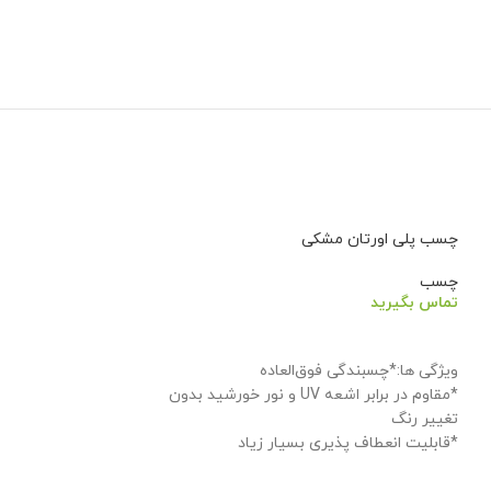
چسب پلی اورتان مشکی
چسب
تماس بگیرید
اطلاعات بیشتر
ویژگی ها:*چسبندگی فوق‌العاده
*مقاوم در برابر اشعه UV و نور خورشید بدون
تغییر رنگ
*قابلیت انعطاف پذیری بسیار زیاد
*غیر سمی و بدون بوی تند و سرکه ای