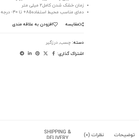
زمان خشک شدن کامل2 میلی متر
دمای مناسب محیط استفاده85+ تا 40- درجه سانتیگراد
مقايسه
افزودن به علاقه مندی
دسته:
چسب
,
درزگیر
اشتراک گذاری:
SHIPPING &
توضیحات
نظرات (0)
DELIVERY