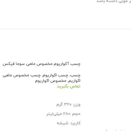
ر خوبی داشته باشد.
چسب آکواریوم مخصوص ماهی سوما فیکس
چسب
,
چسب اکواریوم
,
چسب مخصوص ماهی
اکواریم
,
مخصوص اکواریوم
تماس بگیرید
اطلاعات بیشتر
وزن :۳۲۰ گرم
حجم :۲۸۰ میلی‌لیتر
کاربرد: شیشه