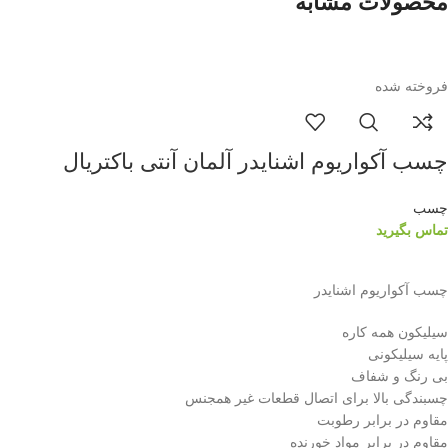
محصولات مشابه
فروخته شده
چسب آکواریوم اشنایدر آلمان آنتی باکتریال
چسب
تماس بگیرید
اطلاعات بیشتر
چسب آکواریوم اشنایدر
سیلیکون همه کاره
پایه سیلیکونی
بی رنگ و شفاف
چسبندگی بالا برای اتصال قطعات غیر همجنس
مقاوم در برابر رطوبت
مقاوم در برابر مواد خورنده