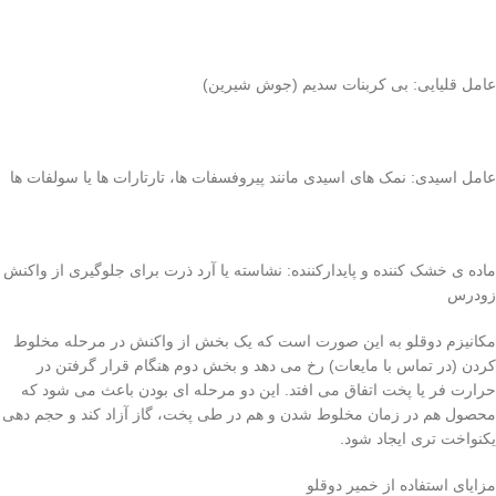
عامل قلیایی: بی کربنات سدیم (جوش شیرین)
عامل اسیدی: نمک های اسیدی مانند پیروفسفات ها، تارتارات ها یا سولفات ها
ماده ی خشک کننده و پایدارکننده: نشاسته یا آرد ذرت برای جلوگیری از واکنش
زودرس
مکانیزم دوقلو به این صورت است که یک بخش از واکنش در مرحله مخلوط
کردن (در تماس با مایعات) رخ می دهد و بخش دوم هنگام قرار گرفتن در
حرارت فر یا پخت اتفاق می افتد. این دو مرحله ای بودن باعث می شود که
محصول هم در زمان مخلوط شدن و هم در طی پخت، گاز آزاد کند و حجم دهی
یکنواخت تری ایجاد شود.
مزایای استفاده از خمیر دوقلو