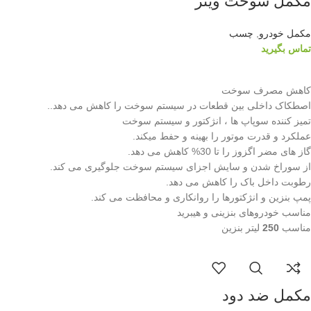
مکمل سوخت وینز
مکمل خودرو
,
چسب
تماس بگیرید
اطلاعات بیشتر
کاهش مصرف سوخت
اصطکاک داخلی بین قطعات در سیستم سوخت را کاهش می دهد..
تمیز کننده سوپاپ ها ، انژکتور و سیستم سوخت
عملکرد و قدرت موتور را بهینه و حفط میکند.
گاز های مضر اگزوز را تا 30% کاهش می دهد.
از سوراخ شدن و سایش اجزای سیستم سوخت جلوگیری می کند.
رطوبت داخل باک را کاهش می دهد.
پمپ بنزین و انژکتورها را روانکاری و محافظت می کند.
مناسب خودروهای بنزینی و هیبرید
مناسب
250
لیتر بنزین
مکمل ضد دود