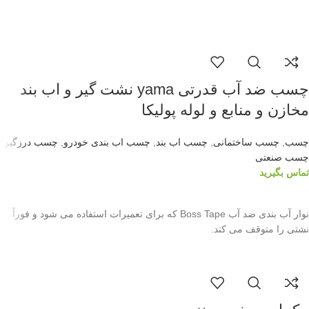
چسب ضد آب قدرتی yama نشت گیر و اب بند
مخازن و منابع و لوله پولیکا
چسب
,
چسب ساختمانی
,
چسب اب بند
,
چسب اب بندی خودرو
,
چسب درزگیر
,
چسب صنعتی
تماس بگیرید
اطلاعات بیشتر
نوار آب بندی ضد آب Boss Tape که برای تعمیرات استفاده می شود و فوراً
نشتی را متوقف می کند.