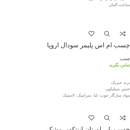
ساخت آلمان
چسب ام اس پلیمر سودال اروپا
چسب
تماس بگیرید
اطلاعات بیشتر
برند جنریک
جنس سیلیکون
مواد سازگار چوب، لیا، سرامیک، لاستیک
چسب پلی اورتان اینتکس مشکی