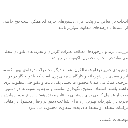
انتخاب بر اساس نیاز پخت: برای دستورهای حرفه ای ممکن است نوع خاصی
از اسیدها یا درصدهای متفاوت مؤثرتر باشد.
بررسی برند و بازخوردها: مطالعه نظرات کاربران و تجربه های نانوایان محلی
می تواند در انتخاب محصول باکیفیت موثر باشد.
جمع بندی خمیر دوقلو همه الکون، همانند دیگر محصولات دوقلوی تهویه کننده،
ابزار مفیدی در آشپزخانه و کارگاه شیرینی پزی است که با تولید گاز در دو
مرحله، کمک می کند تا محصولات پختنی پف، بافت و یکنواختی مطلوب تری
داشته باشند. استفاده صحیح، نگهداری مناسب و توجه به نسبت ها در دستور
پخت از عوامل کلیدی برای دستیابی به نتایج موفق هستند. در نهایت، آزمایش و
تجربه در آشپزخانه بهترین راه برای شناخت دقیق تر رفتار محصول در مقابل
ترکیبات مختلف و محیط های پخت متفاوت محسوب می شود.
توضیحات تکمیلی