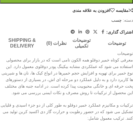
مقايسه
افزودن به علاقه مندی
دسته:
چسب
اشتراک گذاری:
توضیحات
SHIPPING &
توضیحات
نظرات (0)
تکمیلی
DELIVERY
توضیحات
معرفی کوتاه خمیر دوقلو همه الکون نامی است که در بازار برای محصولی
استفاده می شود که عملکردی مشابه بیکینگ پودر دوقلوی معمول دارد. این
نوع خمیر برای تهویه و افزایش حجم خمیرها در انواع کیک ها، نان ها و شیرینی
ها کاربرد دارد و به دلیل عملکرد دو مرحله ای اش، در بسیاری از دستورهای
پخت حرفه ای و خانگی محبوبیت پیدا کرده است. در ادامه جنبه های مختلف
این محصول از ترکیبات تا روش مصرف و نکات ایمنی بررسی می شود.
ترکیبات و مکانیزم عملکرد خمیر دوقلو به طور کلی از دو جزء اسیدی و قلیایی
تشکیل می شود که در حضور رطوبت و حرارت گاز دی اکسید کربن تولید می
کنند. ترکیب معمول شامل: