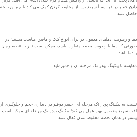
زمان پخت: از آنجا که بخشی از واکنش هنگام گرم شدن اتفاق می افتد، قرار
دادن خمیر در فر نسبتاً سریع پس از مخلوط کردن کمک می کند تا بهترین نتیجه
حاصل شود.
دما و رطوبت: دماهای معمول فر برای انواع کیک و مافین مناسب هستند؛ در
صورتی که دما یا رطوبت محیط متفاوت باشد، ممکن است نیاز به تنظیم زمان
یا دما باشد.
مقایسه با بیکینگ پودر تک مرحله ای و خمیرمایه
نسبت به بیکینگ پودر تک مرحله ای: خمیر دوقلو در پایداری حجم و جلوگیری از
افت سریع محصول بهتر عمل می کند؛ بیکینگ پودر تک مرحله ای ممکن است
بیشتر در همان لحظه مخلوط شدن فعال شود.