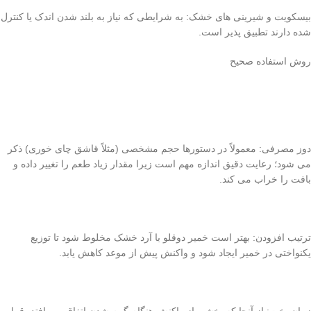
بیسکویت و شیرینی های خشک: به شرایطی که نیاز به بلند شدن اندک یا کنترل
شده دارند تطبیق پذیر است.
روش استفاده صحیح
دوز مصرفی: معمولاً در دستورها حجم مشخصی (مثلاً قاشق چای خوری) ذکر
می شود؛ رعایت دقیق اندازه مهم است زیرا مقدار زیاد طعم را تغییر داده و
بافت را خراب می کند.
ترتیب افزودن: بهتر است خمیر دوقلو با آرد خشک مخلوط شود تا توزیع
یکنواختی در خمیر ایجاد شود و واکنش پیش از موعد کاهش یابد.