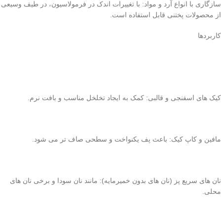
سازگاری با انواع آرد و مواد: با تغییرات اندک در فرمولاسیون، در طیف وسیعی
از محصولات پختنی قابل استفاده است.
کاربردها
کیک های اسفنجی و قالبی: کمک به ایجاد تخلخل مناسب و بافت نرم.
مافین و کاپ کیک: باعث پف یکنواخت و سطحی صاف تر می شود.
نان های سریع پز (نان های بدون خمیرمایه): مانند نان سودا و برخی نان های
محلی.