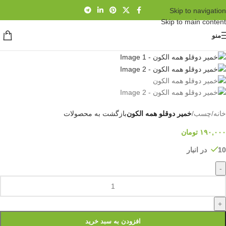
Skip to navigation
Skip to main content
منو
خانه
/
چسب
/
خمیر دوقلو همه الکون
بازگشت به محصولات
۱۹۰,۰۰۰
تومان
10 در انبار
-
+
افزودن به سبد خرید