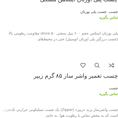
چسب
,
چسب پلی یورتان
تماس بگیرید
اطلاعات بیشتر
پلی یورتان اینتکس حجم ۶۰۰ میل سختی ۵۰ shore مقاومت رطوبتی بالا
(چسب درزگیر پلی اورتان اتومبیل) حتی در محیط‌های
چسب تعمیر واشر ساز ۸۵ گرم زیپر
چسب
تماس بگیرید
اطلاعات بیشتر
چسب واشر‌ساز برند «زیپر» (Zipper) یک چسب سیلیکونی حرارتی تک‌جزئی
است که به محض تماس با رطوبت هوا، به جامد