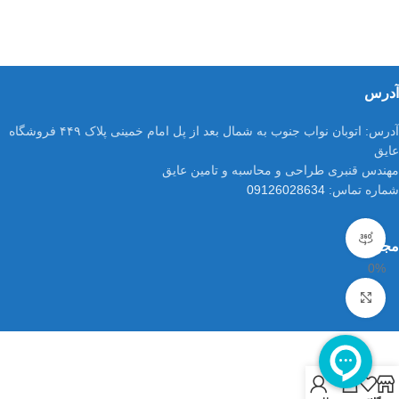
آدرس
آدرس:
اتوبان نواب جنوب به شمال بعد از پل امام خمینی پلاک ۴۴۹ فروشگاه
عایق
مهندس قنبری طراحی و محاسبه و تامین عایق
شماره تماس:
09126028634
مشاهده 360 درجه
مجوزات
0%
برای بزرگنمایی کلیک کنید