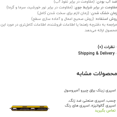
ضد آب بودن:
(مقاومت در برابر نفوذ آب)
مقاومت در برابر شرایط جوی:
(مقاومت در برابر نور خورشید، سرما و گرما)
زمان خشک شدن:
(زمان لازم برای سخت شدن کامل)
روش استفاده:
(روش صحیح اعمال و آماده سازی سطح)
مراجعه به دفترچه راهنما یا اطلاعات فروشنده، اطلاعات کامل‌تری در مورد این
محصول ارائه می‌دهد.
نظرات (0)
Shipping & Delivery
محصولات مشابه
اسپری زینک براق چیرو آمبروسول
چسب
,
اسپری صنعتی ضد زنگ
,
اسپری گالوانیزه
,
اسپری های رنگ
تماس بگیرید