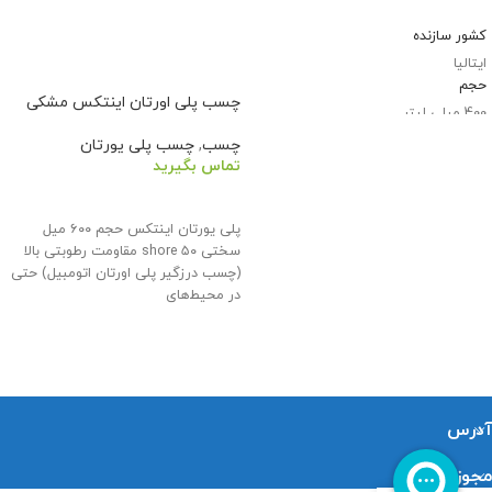
اطلاعات بیشتر
کشور سازنده
ایتالیا
حجم
چسب پلی اورتان اینتکس مشکی
400 میلی لیتر
کد محصول
چسب
,
چسب پلی یورتان
Z350
تماس بگیرید
اطلاعات بیشتر
پلی یورتان اینتکس حجم ۶۰۰ میل
سختی ۵۰ shore مقاومت رطوبتی بالا
(چسب درزگیر پلی اورتان اتومبیل) حتی
در محیط‌های
آدرس
مجوزات