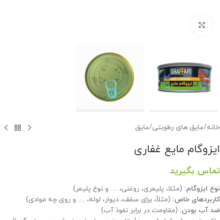
برای بزرگنمایی کلیک کنید
خانه
/
عایق های رطوبتی
/
عایق
ایزوگام مایع غفاری
تماس بگیرید
نوع ایزوگام:
(مثلا، پلیمری، روغنی، … و نوع پلیمر)
کاربردهای خاص:
(مثلاً، برای سقف، دیوار، لوله، … و روی چه موادی)
ضد آب بودن:
(مقاومت در برابر نفوذ آب)