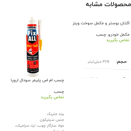
محصولات مشابه
اکتان بوستر و مکمل سوخت وینز
مکمل خودرو
,
چسب
تماس بگیرید
اطلاعات بیشتر
حجم
325 میلی‌لیتر
بازه حجم
251-500 میلی‌لیتر
چسب ام اس پلیمر سودال اروپا
چسب
مناسب برای خودرو
تماس بگیرید
اطلاعات بیشتر
تمام خودروها
برند جنریک
جنس سیلیکون
مواد سازگار چوب، لیا، سرامیک،
سایر توضیحات