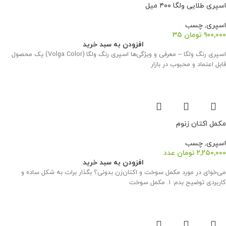
اسپری طلایی ولگا ۴۰۰ میل
اسپری
,
چسب
۹۰۰,۰۰۰
تومان
35
افزودن به سبد خرید
اسپری رنگ ولگا – معرفی و ویژگی‌ها اسپری رنگ ولگا (Volga Color) یک محصول
قابل اعتماد و محبوب در بازار
مکمل اکتان زنوم
اسپری
,
چسب
۲,۲۵۰,۰۰۰
تومان
عدد
افزودن به سبد خرید
می‌خوای در مورد مکمل سوخت و اکتان‌زن بدونی؟ بگذار برات به شکل ساده و
کاربردی توضیح بدم: ۱. مکمل سوخت