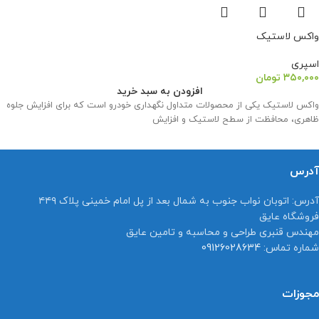
واکس لاستیک
اسپری
۳۵۰,۰۰۰
تومان
افزودن به سبد خرید
واکس لاستیک یکی از محصولات متداول نگهداری خودرو است که برای افزایش جلوه
ظاهری، محافظت از سطح لاستیک و افزایش
آدرس
آدرس:
اتوبان نواب جنوب به شمال بعد از پل امام خمینی پلاک ۴۴۹
فروشگاه عایق
مهندس قنبری طراحی و محاسبه و تامین عایق
شماره تماس:
09126028634
مجوزات