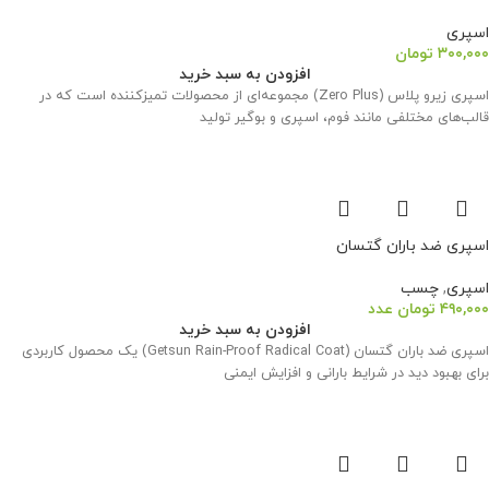
اسپری
۳۰۰,۰۰۰
تومان
افزودن به سبد خرید
اسپری زیرو پلاس (Zero Plus) مجموعه‌ای از محصولات تمیزکننده است که در
قالب‌های مختلفی مانند فوم، اسپری و بوگیر تولید
اسپری ضد باران گتسان
اسپری
,
چسب
۴۹۰,۰۰۰
تومان
عدد
افزودن به سبد خرید
اسپری ضد باران گتسان (Getsun Rain-Proof Radical Coat) یک محصول کاربردی
برای بهبود دید در شرایط بارانی و افزایش ایمنی