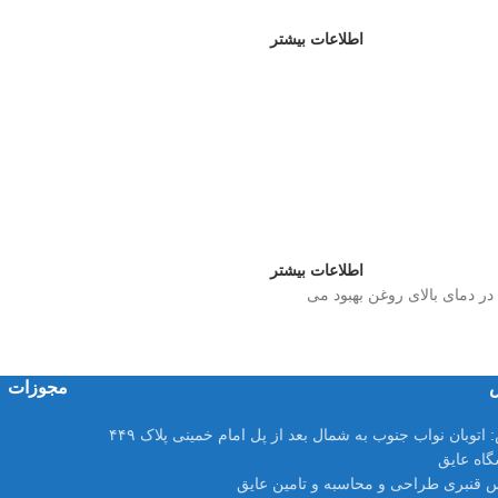
اطلاعات بیشتر
اطلاعات بیشتر
ر دمای بالای روغن بهبود می
مجوزات
:
اتوبان نواب جنوب به شمال بعد از پل امام خمینی پلاک ۴۴۹
اه عایق
 قنبری طراحی و محاسبه و تامین عایق