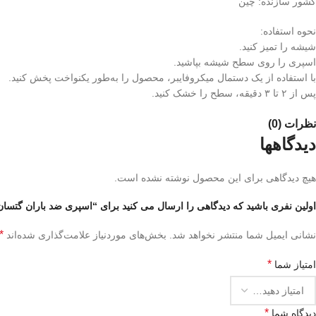
کشور سازنده: چین
نحوه استفاده:
شیشه را تمیز کنید.
اسپری را روی سطح شیشه بپاشید.
با استفاده از یک دستمال میکروفایبر، محصول را به‌طور یکنواخت پخش کنید.
پس از ۲ تا ۳ دقیقه، سطح را خشک کنید.
نظرات (0)
دیدگاهها
هیچ دیدگاهی برای این محصول نوشته نشده است.
اولین نفری باشید که دیدگاهی را ارسال می کنید برای “اسپری ضد باران گتسان
*
نشانی ایمیل شما منتشر نخواهد شد.
بخش‌های موردنیاز علامت‌گذاری شده‌اند
*
امتیاز شما
*
دیدگاه شما