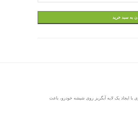
ن به سبد خرید
دگی است. این اسپری با ایجاد یک لایه آبگریز روی شیشه خودرو، باعث