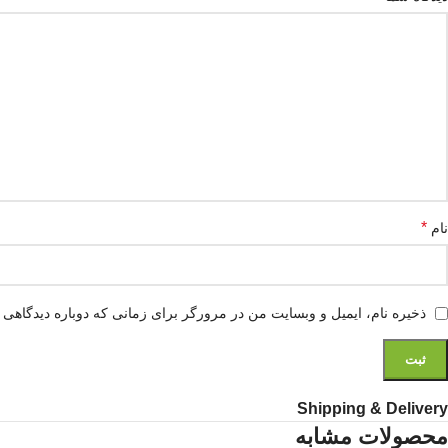
*
نام
ذخیره نام، ایمیل و وبسایت من در مرورگر برای زمانی که دوباره دیدگاهی 
Shipping & Delivery
محصولات مشابه