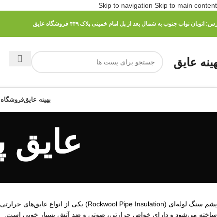
Skip to navigation
Skip to main content
رس:
اتوبان نواب جنوب به شمال بعد از پل امام خمینی پلاک ۴۴۹ فروشگاه عایق
هینه عایق
بهینه عایق
فروشگاه 
عایق پ
پشم سنگ لوله‌ای (wool Pipe Insulation
ساخته می‌شود و دارای خواص حرارتی، صوتی و ضد آتش بسیار خوبی است.