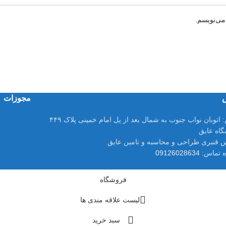
می‌نویسم.
مجوزات
:
اتوبان نواب جنوب به شمال بعد از پل امام خمینی پلاک ۴۴۹
اه عایق
 قنبری طراحی و محاسبه و تامین عایق
 تماس:
09126028634
فروشگاه
لیست علاقه مندی ها
سبد خرید