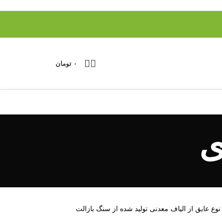
۰
تومان
ی
ده است. این نوع عایق از الیاف معدنی تولید شده از سنگ بازالت