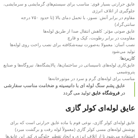
عایق حرارتی بسیار قوی: مناسب برای سیستم‌های گرمایشی و سرمایشی،
جلوگیری از اتلاف انرژی
مقاوم در برابر آتش: نسوز، با تحمل دمای بالا (تا حدود ۷۵۰ درجه
سانتی‌گراد)
عایق صوتی مؤثر: کاهش انتقال صدا از طریق لوله‌ها
مقاومت در برابر رطوبت، کپک و قارچ
نصب آسان: معمولا به‌صورت نیمه‌شکافته برای نصب راحت روی لوله‌ها
تولید می‌شود
کاربردها
:
عایق‌کاری لوله‌های تاسیساتی در ساختمان‌ها، پالایشگاه‌ها، نیروگاه‌ها و صنایع
پتروشیمی
مناسب برای لوله‌های گرم و سرد در موتورخانه‌ها
عایق پشم سنگ لوله ای با دانیسیته و ضخامت مناسب سفارشی
در
فروشگاه عایق
تولید می گردد
عایق لوله‌ای کولر گازی
عایق لوله‌ای کولر گازی، نوعی فوم یا ماده عایق حرارتی است که برای
پوشش لوله‌های مسی کولر گازی (معمولاً لوله رفت و برگشت مبرد)
استفاده می‌شود تا از اتلاف انرژی و ایجاد تقطیر جلوگیری کند. این عایق‌ها