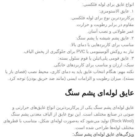
انواع عایق برای لوله فلکسی:
۱.⁠ ⁠عایق الاستومری:
پرکاربردترین نوع برای لوله فلکسی.
مقاوم در برابر رطوبت و حرارت.
عمر طولانی و نصب آسان.
۲.⁠ ⁠عایق پشم شیشه یا پشم سنگ:
مناسب برای کاربردهایی با دمای بالا.
نیاز به روکش آلومینیومی یا PVC برای جلوگیری از پخش الیاف.
۳.⁠ ⁠عایق فومی پلی‌اتیلن یا فوم سلول بسته:
سبک، ارزان و مناسب برای کاربردهای خانگی.
نکته مهم: هنگام انتخاب عایق باید به دمای کاری، محیط نصب (فضای باز یا
بسته)، میزان رطوبت و الزامات ایمنی (مانند ضد حریق بودن) توجه کرد.
عایق لوله‌ای پشم سنگ
عایق لوله‌ای پشم سنگ یکی از پرکاربردترین انواع عایق‌های حرارتی و
صوتی در صنایع مختلف است. این نوع عایق از الیاف معدنی پشم سنگ
(Rock Wool) تولید می‌شود که به‌صورت لوله‌ای شکل، متناسب با قطرهای
مختلف لوله‌ها طراحی شده است.
ویژگی‌های عایق لوله‌ای پشم سنگ: