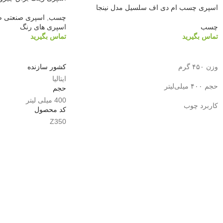
اسپری چسب ام دی اف سلسیل مدل نینجا
چسب
,
اسپری صنعتی ض
چسب
اسپری های رنگ
تماس بگیرید
تماس بگیرید
اطلاعات بیشتر
اطلاعات بیشتر
وزن ۴۵۰ گرم
کشور سازنده
ایتالیا
حجم ۴۰۰ میلی‌لیتر
حجم
400 میلی لیتر
کاربرد چوب
کد محصول
Z350