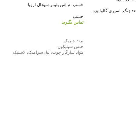
چسب ام اس پلیمر سودال اروپا
د زنگ
,
اسپری گالوانیزه
,
چسب
تماس بگیرید
اطلاعات بیشتر
برند جنریک
جنس سیلیکون
مواد سازگار چوب، لیا، سرامیک، لاستیک