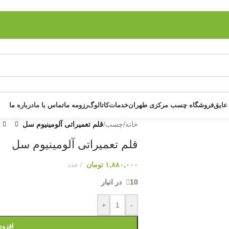
عایق
فروشگاه چسب مرکزی طهران
خدمات
کاتالوگ
رزومه ما
تماس با ما
درباره ما
خانه
/
چسب
/
قلم تعمیراتی آلومینیوم سل
قلم تعمیراتی آلومینیوم سل
۱,۸۸۰,۰۰۰
تومان
عدد
10 در انبار
+
-
افزود