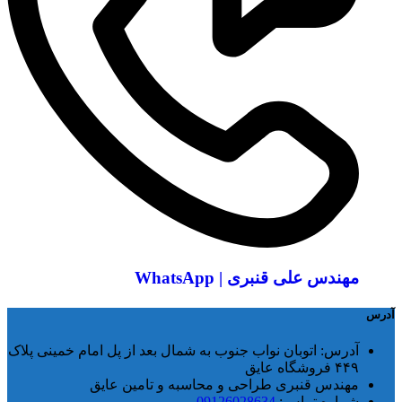
مهندس علی قنبری | WhatsApp
آدرس
آدرس:
اتوبان نواب جنوب به شمال بعد از پل امام خمینی پلاک
۴۴۹ فروشگاه عایق
مهندس قنبری طراحی و محاسبه و تامین عایق
شماره تماس:
09126028634