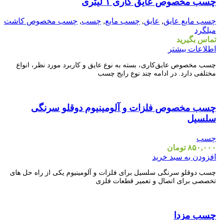
چسب مخصوص عایق کاری ۱ لیتری
نمایش سریع
افزودن به علاقه مندی
چسب مایع عایق
,
عایق
,
چسب مایع
,
چسب
,
چسب مخصوص کاشت
میلگرد
تماس بگیرید
اطلاعات بیشتر
چسب مخصوص عایق‌کاری، بسته به نوع عایق و کاربرد مورد نظر، انواع
مختلفی دارد. در ادامه چند نوع رایج چسب
مقايسه
چسب مخصوص فلزات و آلومینیوم دوقلو سرنگی
نمایش سریع
افزودن به علاقه مندی
سلسیل
چسب
۸۵۰,۰۰۰
تومان
افزودن به سبد خرید
چسب دوقلو سرنگی سلسیل برای فلزات و آلومینیوم یکی از راه حل های
تخصصی برای اتصال و تعمیر قطعات فلزی
مقايسه
چسب مزدا
نمایش سریع