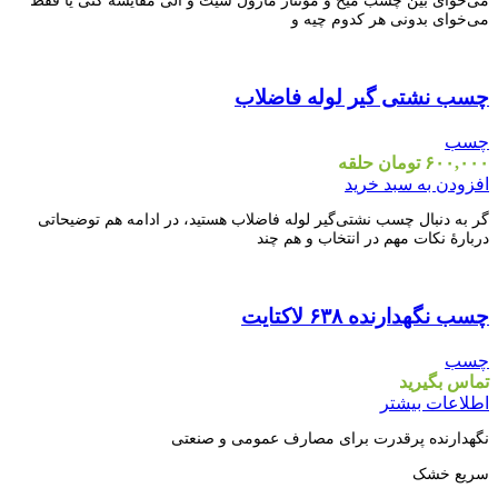
می‌خوای بدونی هر کدوم چیه و
مقايسه
چسب نشتی گیر لوله فاضلاب
نمایش سریع
افزودن به علاقه مندی
چسب
۶۰۰,۰۰۰
تومان
حلقه
افزودن به سبد خرید
گر به دنبال چسب نشتی‌گیر لوله فاضلاب هستید، در ادامه هم توضیحاتی
درباره‌ٔ نکات مهم در انتخاب و هم چند
مقايسه
چسب نگهدارنده ۶۳۸ لاکتایت
نمایش سریع
افزودن به علاقه مندی
چسب
تماس بگیرید
اطلاعات بیشتر
نگهدارنده پرقدرت برای مصارف عمومی و صنعتی
سریع خشک