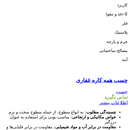
کاربرد
کا sغذ و مقوا
فلز
پلاستیک
چرم و پارچه
مصالح ساختمانی
آینه
مقايسه
چسب همه کاره غفاری
نمایش سریع
افزودن به علاقه مندی
چسب
تماس بگیرید
اطلاعات بیشتر
چسبندگی مطلوب:
به انواع سطوح، از جمله سطوح سخت و نرم
خواص مکانیکی و ارتجاعی:
مناسب بودن برای استفاده به عنوان
درزگیر
مقاومت در برابر آب و مواد شیمیایی:
مقاومت در برابر قلیایی‌ها و