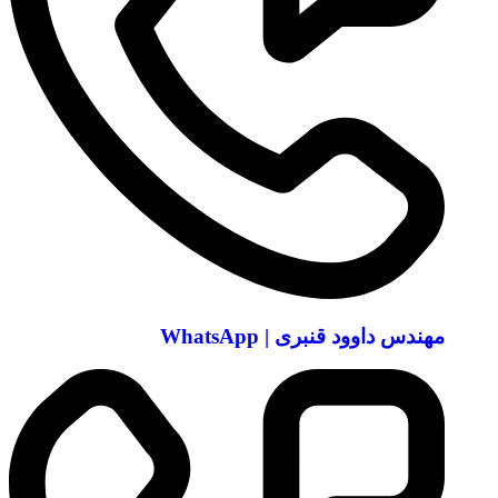
مهندس داوود قنبری | WhatsApp