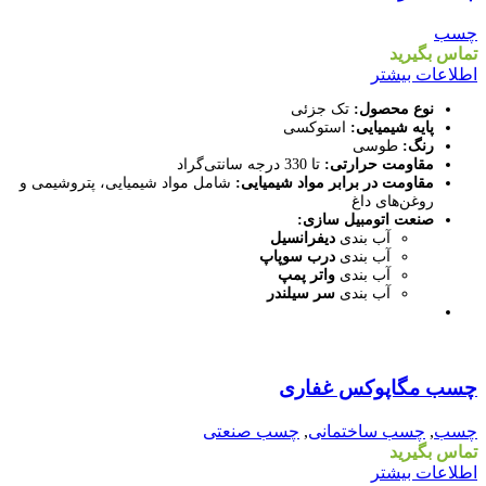
افزودن به علاقه مندی
چسب
تماس بگیرید
اطلاعات بیشتر
نوع محصول:
تک جزئی
پایه شیمیایی:
استوکسی
رنگ:
طوسی
مقاومت حرارتی:
تا 330 درجه سانتی‌گراد
مقاومت در برابر مواد شیمیایی:
شامل مواد شیمیایی، پتروشیمی و
روغن‌های داغ
صنعت اتومبیل سازی:
آب بندی
دیفرانسیل
آب بندی
درب سوپاپ
آب بندی
واتر پمپ
آب بندی
سر سیلندر
مقايسه
چسب مگاپوکس غفاری
نمایش سریع
افزودن به علاقه مندی
چسب
,
چسب ساختمانی
,
چسب صنعتی
تماس بگیرید
اطلاعات بیشتر