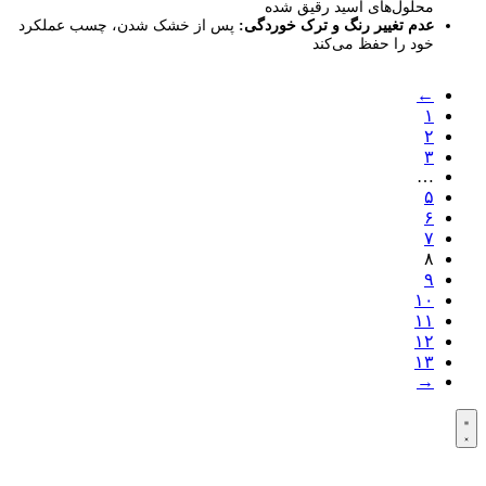
محلول‌های اسید رقیق شده
عدم تغییر رنگ و ترک خوردگی:
پس از خشک شدن، چسب عملکرد
خود را حفظ می‌کند
←
۱
۲
۳
…
۵
۶
۷
۸
۹
۱۰
۱۱
۱۲
۱۳
→