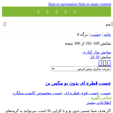
Skip to navigation
Skip to main content
منو
خانه
/
چسب
/
برگه 8
نمایش 169–192 از 300 نتیجه
نمایش نوار کناری
نمایش
18
24
مقايسه
چسب قطره ای بدون بو مکس بن
نمایش سریع
افزودن به علاقه مندی
چسب
,
چسب قوی قطره ای
,
چسب مخصوص کاشت میلگرد
تماس بگیرید
اطلاعات بیشتر
اگر هدف شما چسبی بدون بو و با کارایی بالا است، می‌توانید به گزینه‌های