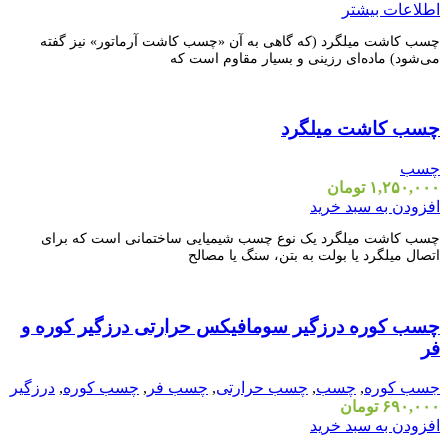
اطلاعات بیشتر
چسب کاشت میلگرد (که گاهی به آن «چسب کاشت آرماتور» نیز گفته
می‌شود) ماده‌ای رزینی و بسیار مقاوم است که
مقايسه
چسب کاشت میلگرد
نمایش سریع
افزودن به علاقه مندی
چسب
۱,۲۵۰,۰۰۰
تومان
افزودن به سبد خرید
چسب کاشت میلگرد یک نوع چسب شیمیایی ساختمانی است که برای
اتصال میلگرد یا بولت به بتن، سنگ یا مصالح
مقايسه
چسب کوره درزگیر سومافیکس حرارتی درزگیر کوره و
نمایش سریع
افزودن به علاقه مندی
فر
جسب کوره
,
چسب
,
چسب حرارتی
,
چسب فر
,
چسب کوره
,
درزگیر
۶۹۰,۰۰۰
تومان
افزودن به سبد خرید