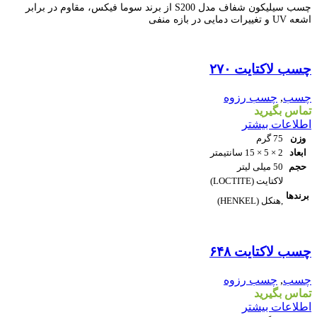
چسب سیلیکون شفاف مدل S200 از برند سوما فیکس، مقاوم در برابر
اشعه UV و تغییرات دمایی در بازه منفی
مقايسه
چسب لاکتایت ۲۷۰
نمایش سریع
افزودن به علاقه مندی
چسب
,
چسب رزوه
تماس بگیرید
اطلاعات بیشتر
وزن
75 گرم
ابعاد
2 × 5 × 15 سانتیمتر
حجم
50 میلی لیتر
لاکتایت (LOCTITE)
برندها
,هنکل (HENKEL)
مقايسه
چسب لاکتایت ۶۴۸
نمایش سریع
افزودن به علاقه مندی
چسب
,
چسب رزوه
تماس بگیرید
اطلاعات بیشتر