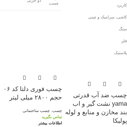
دو جزیی
چسب
کاربرد
کاشی، سرامیک و چینی
سنگ
فلز
پلاستیک
چسب فوری دلتا کد ۰۶
چسب ضد آب قدرتی
حجم ۲۸۰۰ میلی لیتر
yama نشت گیر و اب
چسب
,
چسب ساختمانی
بند مخازن و منابع و لوله
تماس بگیرید
پولیکا
اطلاعات بیشتر