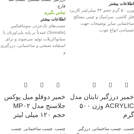
اطلاعات بیشتر
قارچ
وزن ۵۰ گرم حجم ۳۴ میلی‌لیتر کاربرد
تماس بگیرید
فلز کاشی، سرامیک و چینی مصالح
اطلاعات بیشتر
ساختمانی سایر توضیحات جهت
چسب‌های تک‌جزئی سومافیکس
چسباندن انواع چوب،
(Somafix) عمدتاً بر پایه پلی‌اورتان یا
سیانواکریلات تولید می‌شوند و برای
استفاده صنعتی و ساختمانی، درزگیری
و
خمیر درزگیر تایتان مدل
خمیر دوقلو میل پوکس
ACRYLIC وزن ۵۰۰
جلاسنج مدل MP۰۲
گرم
حجم ۱۲۰ میلی لیتر
چسب
,
چسب ساختمانی
,
درزگیر
,
چسب
,
چسب ساختمانی
,
چسب