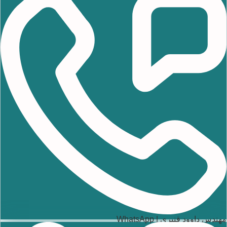
مهندس داوود قنبری | WhatsApp