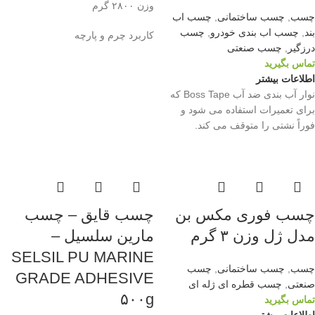
وزن ۲۸۰۰ گرم
چسب
,
چسب ساختمانی
,
چسب اب
بند
,
چسب اب بندی خودرو
,
چسب
کاربرد چرم و پارچه
درزگیر
,
چسب صنعتی
تماس بگیرید
اطلاعات بیشتر
نوار آب بندی ضد آب Boss Tape که
برای تعمیرات استفاده می شود و
فوراً نشتی را متوقف می کند.
چسب فوری مکس بن
چسب قایق – چسب
مدل ژل وزن ۳ گرم
مارین سلسیل –
SELSIL PU MARINE
چسب
,
چسب ساختمانی
,
چسب
GRADE ADHESIVE
صنعتی
,
چسب قطره ای ژله ای
۵۰۰g
تماس بگیرید