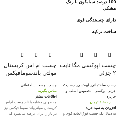
100 درصد سیلیکون با رنگ
مشکی
دارای چسبندگی قوی
ساخت ترکیه
چسب اپوکسی مگا تایت
چسب ام اس کریستال
۲ جزئی
مولتی باندسومافیکس
چسب ساختمانی
,
اپوکسی
,
چسب 2
چسب
,
چسب ساختمانی
جزئی اپوکسی
,
مخصوص اسلب و
تماس بگیرید
جزیره
اطلاعات بیشتر
۲,۵۰۰,۰۰۰
تومان
محصولی مشابه با نام چسب ام‌اس
افزودن به سبد خرید
کریستال مولتی‌باند سوما فیکس نیز
به دنبال یک چسب فوق‌العاده قوی و
در بازار ایران عرضه می‌شود که