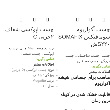
چسب آکواریوم
چسب اپوکسی شفاف
سومافیکس SOMAFIX
۲جزیی C
S۲۲۰ش
چسب
,
چسب ساختمانی
,
چسب
اپوکسی
,
چسب صنعتی
چسب
,
چسب ساختمانی
,
چسب
تماس بگیرید
درزگیر
,
چسب ضد قارچ
اطلاعات بیشتر
تماس بگیرید
نوع:
چسب اپوکسی (2 جزئی)
اطلاعات بیشتر
ویژگی:
شفاف
مناسب برای چسباندن شیشه
برند:
Megatite
آکواریوم
مدل:
C
قابلیت خشک شدن در کوتاه
ترین زمان