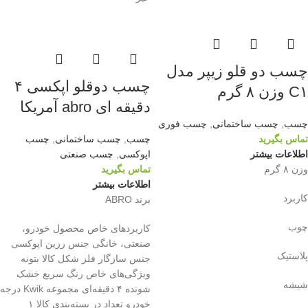
چسب دو قلو زیپر مدل
چسب دوقلو اپکسی ۴
C۱ وزن ۸ گرم
دقیقه ای abro آمریکا
چسب
,
چسب ساختمانی
,
چسب فوری
تماس بگیرید
چسب
,
چسب ساختمانی
,
چسب
اطلاعات بیشتر
اپوکسی
,
چسب صنعتی
وزن ۸ گرم
تماس بگیرید
اطلاعات بیشتر
کاربرد
برند ABRO
چوب
کاربردهای خاص محصول خودرو،
صنعتی، خانگی جنس رزین اپوکسی
پلاستیک
جنس سازگار فلز شکل کالا بتونه
ویژگی‌های خاص رنگ سریع خشک
شیشه
شونده ۴ دقیقه‌ای مجموعه Kwik درجه
خودرو تعداد در بسته‌بندی کالا ۱