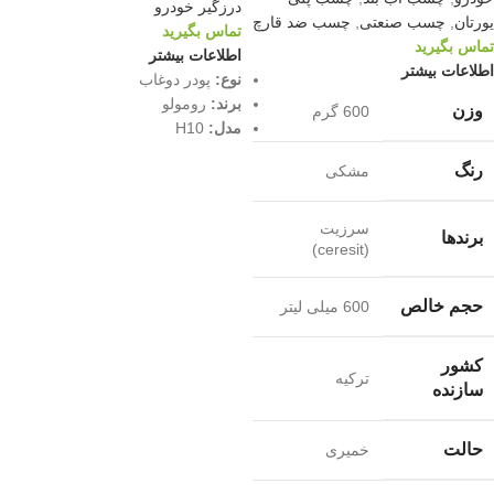
درزگیر خودرو
یورتان
,
چسب صنعتی
,
چسب ضد قارچ
تماس بگیرید
تماس بگیرید
اطلاعات بیشتر
اطلاعات بیشتر
نوع:
پودر دوغاب
برند:
رومولو
وزن
600 گرم
مدل:
H10
رنگ
مشکی
سرزیت
برندها
(ceresit)
حجم خالص
600 میلی لیتر
کشور
ترکیه
سازنده
حالت
خمیری