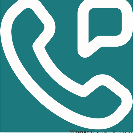
مهندس علی قنبری | WhatsApp