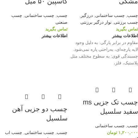
مشکی
کاسپین ۵۰ میل
چسب
,
چسب ساختمانی
,
درزگیر
,
چسب
,
چسب ساختمانی
,
چسب
چسب برزنتی
,
نوار درگیر برزنتی
صنعتی
تماس بگیرید
تماس بگیرید
اطلاعات بیشتر
اطلاعات بیشتر
مقاوم در برابر پارگی: به دلیل وجود
لایه پارچه‌ای، به‌راحتی پاره نمی‌شود.
چسبندگی قوی: به سطوح مختلف مثل
پلاستیک، فلز،
چسب تک جزیی ms
چسب دو جزیی آهن
سفید سلسیل
سلسیل
چسب
,
چسب ساختمانی
۱,۲۰۰,۰۰۰
تومان
چسب
,
چسب ساختمانی
,
چسب اب