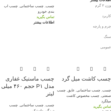
اطلاعات بیشتر
وزن ۳ گرم
چسب
,
چسب ساختمانی
,
چسب اب
بندی خودرو
کاربرد
تماس بگیرید
اطلاعات بیشتر
چرم و پارچه
سنگ
عمومی
چسب کاشت میل گرد
چسب ماستیک غفاری
مدل P۱ حجم ۴۶۰ میلی
چسب
,
چسب ساختمانی
,
عایق
,
چسب
لیتر
صنعتی
,
چسب مخصوص کاشت
میلگرد
چسب
,
چسب ساختمانی
,
چسب
تماس بگیرید
درزگیر ماستیک