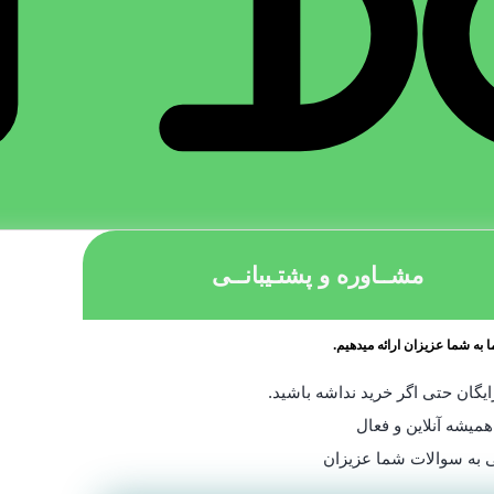
مشــاوره و پشتـیبانــی
 به شما عزیزان ارائه میدهیم.
یگان حتی اگر خرید نداشه باشید.
همیشه آنلاین و فعال
 به سوالات شما عزیزان
مجوزات