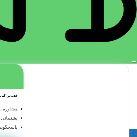
چسب پنوماتیک
,
چسب لاکتایت
۶۵۰,۰۰۰
تومان
افزودن به سبد خرید
خدماتی که ما
مشاوره را
پشتیبانی 
پاسخگویی
آدرس