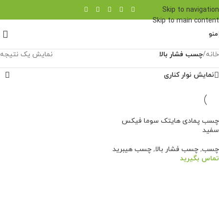
Skip to navigation
Skip to main content
منو
خانه
/
چسب فشار بالا
نمایش یک نتیجه
نمایش نوار کناری
چسب پمادی هایتک سوما فیکس
سفید
چسب
,
چسب فشار بالا
,
چسب هیبرید
تماس بگیرید
اطلاعات بیشتر