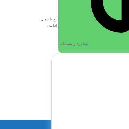
 فر
,
چسب کوره
,
چسب نسوز
مان
افزودن به سبد خرید
یی مانند کوره‌ها، اجاق‌ها، شومینه‌ها، یا صنایع با دمای
گیرها و چسب‌های نسوز استفاده می‌شود. در ادامه،
مشاوره و پشتیبانی