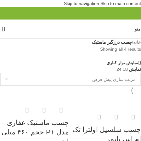
Skip to navigation
Skip to main content
منو
خانه
/
چسب درزگیر ماستیک
Showing all 4 results
نمایش نوار کناری
نمایش
18
24
چسب ماستیک غفاری
چسب سلسیل اولترا تک
مدل P۱ حجم ۴۶۰ میلی
ام اس پلیمر