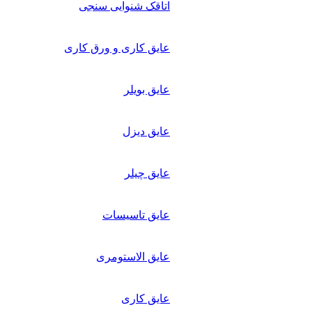
اتاقک شنوایی سنجی
عایق کاری و ورق کاری
عایق بویلر
عایق دیزل
عایق چیلر
عایق تاسیسات
عایق الاستومری
عایق کاری