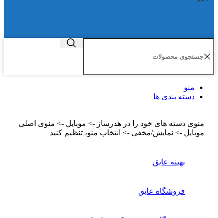
منو
دسته بندی ها
منوی دسته های خود را در هدرساز -> موبایل -> منوی اصلی
موبایل -> نمایش/مخفی -> انتخاب منو، تنظیم کنید
بهینه عایق
فروشگاه عایق