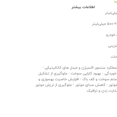
د
اطلاعات بیشتر
 خودرو
نزینی
حات
 عملکرد سنسور اکسیژن و مبدل های کاتالیتیکی -
وردگی - بهبود کارایی سوخت - جلوگیری از تشکیل
تم سوخت و کف باک - افزایش خاصیت بهسوزی و
وتور - کاهش صدای موتور - جلوگیری از لرزش موتور
تارت زدن و ترافیک