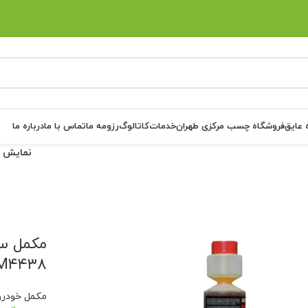
 عایق
فروشگاه چسب مرکزی طهران
خدمات
کاتالوگ
رزومه ما
تماس با ما
درباره ما
نمایش
مکمل سو
M۴۴۳۸ حجم ۳۰۰ میلی لی
مکمل خودرو