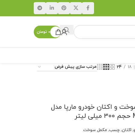
۰
تومان
24
18
خت و اکتان خودرو مارپا مدل
تر
,
اکتان
,
چسب
,
مکمل سوخت