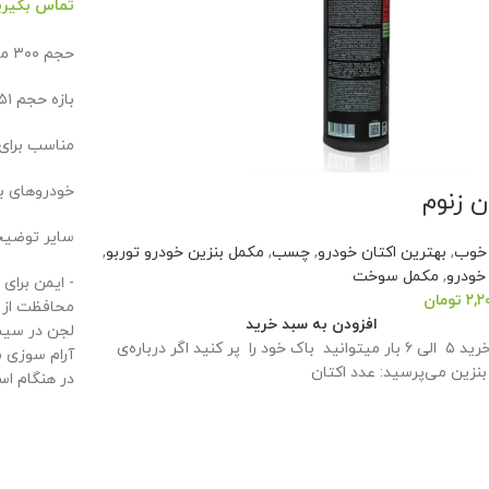
تماس بگیری
حجم ۳۰۰ میلی‌لیتر
بازه حجم ۲۵۱-۵۰۰ میلی‌لیتر
مناسب برای
خودروهای ب
ن زنوم
سایر توضی
 خوب
,
بهترین اکتان خودرو
,
چسب
,
مکمل بنزین خودرو توربو
,
خودرو
,
مکمل سوخت
- ایمن برای
۲,۲
تومان
محافظت از خ
افزودن به سبد خرید
لجن در سیس
با هر خرید ۵ الی ۶ بار میتوانید باک خود را پر کنید اگر درباره‌ی
آرام سوزی م
بنزین می‌پرسید: عدد اکتان
در هنگام اس