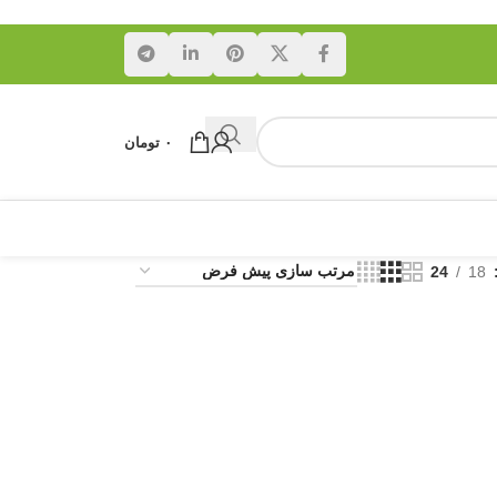
۰
تومان
24
18