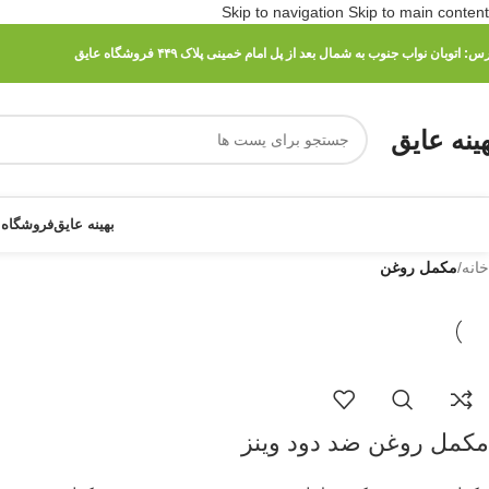
Skip to navigation
Skip to main content
رس:
اتوبان نواب جنوب به شمال بعد از پل امام خمینی پلاک ۴۴۹ فروشگاه عایق
هینه عایق
بهینه عایق
فروشگاه 
خانه
/
مکمل روغن
مکمل روغن ضد دود وینز