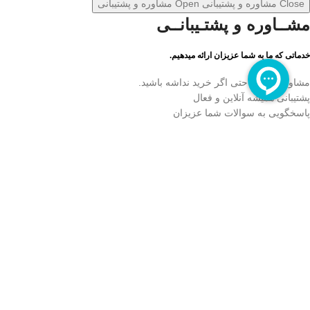
Close مشاوره و پشتیبانی
Open مشاوره و پشتیبانی
مشــاوره و پشتـیبانــی
خدماتی که ما به شما عزیزان ارائه میدهیم.
مشاوره رایگان حتی اگر خرید نداشه باشید.
پشتیبانی همیشه آنلاین و فعال
پاسخگویی به سوالات شما عزیزان
آدرس
آدرس
فروشگ
مهندس
شماره