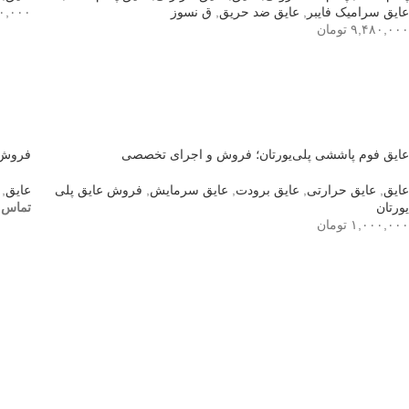
عایق سرامیک فایبر
,
عایق ضد حریق
,
ق نسوز
۰,۰۰۰
۹,۴۸۰,۰۰۰
تومان
افزو
افزودن به سبد خرید
عایق فوم پاششی پلی‌یورتان؛ فروش و اجرای تخصصی
فروش 
عایق
,
عایق حرارتی
,
عایق برودت
,
عایق سرمایش
,
فروش عایق پلی
عایق
,
یورتان
تماس ب
۱,۰۰۰,۰۰۰
تومان
اطلا
افزودن به سبد خرید