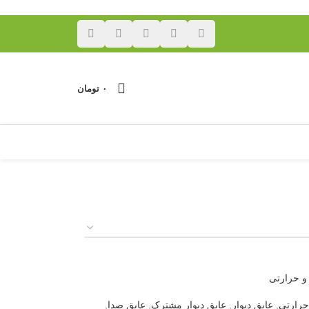
۰
تومان
و حرارتی
حرارتی
,
عایق دیوار
,
عایق دیوار مشترک
,
عایق صدا
,