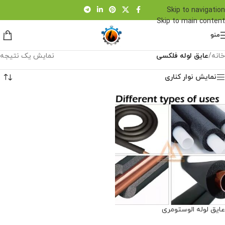
Skip to navigation
Skip to main content
منو
خانه
/
عایق لوله فلکسی
نمایش یک نتیجه
نمایش نوار کناری
عایق لوله الوستومری