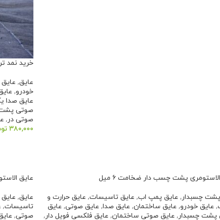
خرید نمد تر
عایق
,
عایق 
خودرو
,
عایق
عایق صدا ی
صوتی پشت 
صوتی در
,
عا
۳۸۰,۰۰۰
توم
افزودن به 
لاستومری پشت چسب دار ضخامت ۶ میل
عایق الاست
پشت چسبدار
,
عایق پمپ اب
,
عایق تاسیسات
,
عایق حرارت و
عایق
,
عایق 
,
عایق خودرو
,
عایق ساختمان
,
عایق صدا
,
عایق صوتی
,
عایق
تاسیسات
,
ع
پشت چسبدار
,
عایق صوتی ساختمان
,
عایق فلکسی فویل دار
,
صوتی
,
عایق