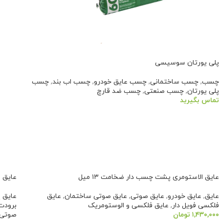
پلی یورتان سوسیسی
چسب
,
چسب ساختمانی
,
چسب عایق خودرو
,
چسب اب بند
,
چسب
پلی یورتان
,
چسب صنعتی
,
چسب ضد قارچ
تماس بگیرید
اطلاعات بیشتر
عایق الاستومری پشت چسب دار ضخامت ۱۳ میل
عایق ا
عایق
,
عایق خودرو
,
عایق صوتی
,
عایق صوتی ساختمان
,
عایق
عایق 
فلکسی فویل دار
,
عایق فلکسی و الوستومریک
برودت
۱,۴۳۰,۰۰۰
تومان
صوتی 