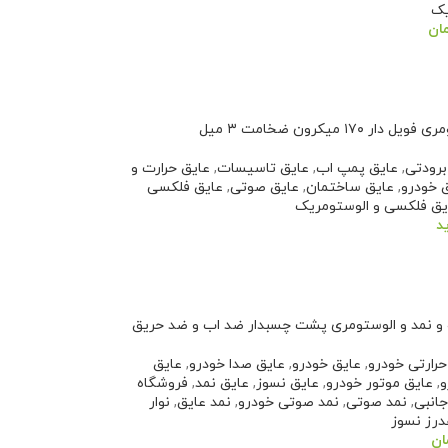
یک
ان
سبد خرید
ار ۱۷۰ میکرون ضخامت ۳ میل
برودتی
,
عایق پمپ اب
,
عایق تاسیسات
,
عایق حرارت و
 خودرو
,
عایق ساختمان
,
عایق صوتی
,
عایق فلکسی
یق فلکسی و الوستومریک
د
یشتر
 و نمد و الوستومری پشت چسبدار ضد اب و ضد حریق
حرارتی خودرو
,
عایق خودرو
,
عایق صدا خودرو
,
عایق
و
,
عایق موتور خودرو
,
عایق نسوز
,
عایق نمد
,
فروشگاه
جانبی
,
نمد صوتی
,
نمد صوتی خودرو
,
نمد عایق
,
نوار
درز نسوز
ان