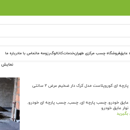
 عایق
فروشگاه چسب مرکزی طهران
خدمات
کاتالوگ
رزومه ما
تماس با ما
درباره ما
نمایش
چسب پارچه ای کوروپلاست مدل کرک دار ضخیم عرض ۲ سانتی
ایق خودرو
,
چسب پارچه ای
,
چسب
,
چسب پارچه ای خودرو
,
وار عایق خودرو
بگیرید
عات بیشتر