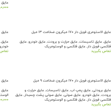
عایق 
افزودن به سبد خرید
۸۰,۰۰۰
افزو
عایق الاستومری فویل دار ۱۷۰ میکرون ضخامت ۱۳ میل
عایق الاستو
عایق
,
عایق تاسیسات
,
عایق حرارت و برودت
,
عایق خودرو
,
عایق
عایق
,
فلکسی فویل دار
,
عایق فلکسی و الوستومریک
خودرو
تماس بگیرید
تماس 
اطلاعات بیشتر
اطلا
عایق الاستومری فویل دار ۱۷۰ میکرون ضخامت ۹ میل
عایق ا
عایق برودتی
,
عایق پمپ اب
,
عایق تاسیسات
,
عایق حرارت و
عایق 
برودت
,
عایق خودرو
,
عایق صوتی
,
عایق صوتی پشت چسبدار
,
عایق
الوست
فلکسی فویل دار
,
عایق فلکسی و الوستومریک
۰۰,۰۰۰
تماس بگیرید
افزو