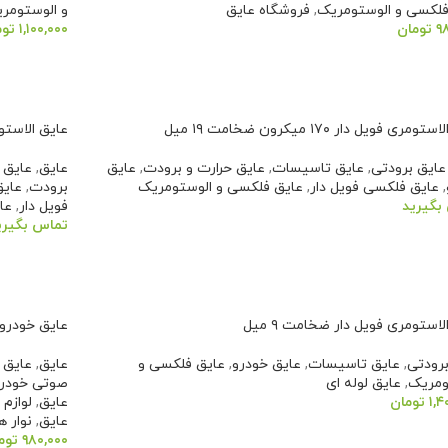
فلکسی و الوستومریک
,
فروشگاه عایق
و الوستومر
۹
تومان
۱,۱۰۰,۰۰۰
توم
دن به سبد خرید
افزودن به 
مری فویل دار ۱۷۰ میکرون ضخامت ۱۹ میل
عایق الاستومری فویل د
عایق برودتی
,
عایق تاسیسات
,
عایق حرارت و برودت
,
عایق
عایق
,
عایق 
,
عایق فلکسی فویل دار
,
عایق فلکسی و الوستومریک
برودت
,
عایق
بگیرید
فویل دار
,
عا
تماس بگیری
عات بیشتر
اطلاعات ب
لاستومری فویل دار ضخامت ۹ میل
عایق خودرو
برودتی
,
عایق تاسیسات
,
عایق خودرو
,
عایق فلکسی و
عایق
,
عایق 
ومریک
,
عایق لوله ای
صوتی خودر
۱,۴
تومان
عایق
,
لوازم 
عایق
,
نوار ه
دن به سبد خرید
۹۸۰,۰۰۰
توم