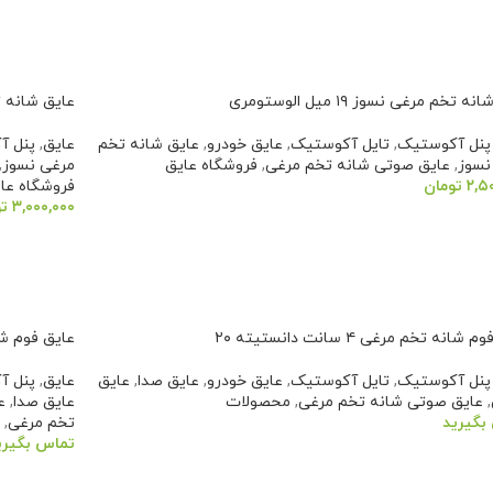
افزودن به 
 تخم مرغی نسوز ۱۹ میل الوستومری
عایق شانه تخم مرغی 
پنل آکوستیک
,
تایل آکوستیک
,
عایق خودرو
,
عایق شانه تخم
عایق
,
پنل آ
نسوز
,
عایق صوتی شانه تخم مرغی
,
فروشگاه عایق
مرغی نسوز
,
۲,۵
تومان
فروشگاه عا
۳,۰۰۰,۰۰۰
ت
دن به سبد خرید
افزودن به 
شانه تخم مرغی ۴ سانت دانستیته ۲۰
عایق فوم شانه
پنل آکوستیک
,
تایل آکوستیک
,
عایق خودرو
,
عایق صدا
,
عایق
عایق
,
پنل آ
,
عایق صوتی شانه تخم مرغی
,
محصولات
عایق صدا
,
ع
بگیرید
تخم مرغی
,
تماس بگیری
عات بیشتر
اطلاعات ب