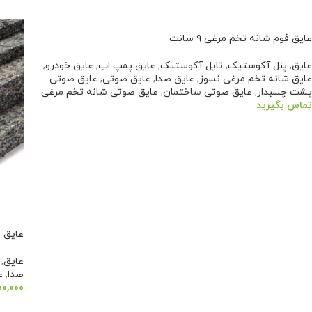
عایق فوم شانه تخم مرغی ۹ سانت
عایق
,
پنل آکوستیک
,
تایل آکوستیک
,
عایق پمپ اب
,
عایق خودرو
,
عایق شانه تخم مرغی نسوز
,
عایق صدا
,
عایق صوتی
,
عایق صوتی
پشت چسبدار
,
عایق صوتی ساختمان
,
عایق صوتی شانه تخم مرغی
تماس بگیرید
اطلاعات بیشتر
عایق ن
عایق
,
صدا
,
ع
۰,۰۰۰
افزو