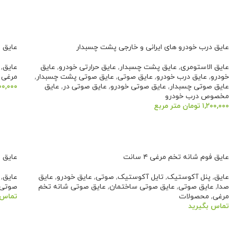
اطلاعات بیشتر
عایق درب خودرو های ایرانی و خارجی پشت چسبدار
عایق شانه
عایق الاستومری
,
عایق پشت چسبدار
,
عایق حرارتی خودرو
,
عایق
عایق
,
خودرو
,
عایق درب خودرو
,
عایق صوتی
,
عایق صوتی پشت چسبدار
,
مرغی 
عایق صوتی چسبدار
,
عایق صوتی خودرو
,
عایق صوتی در
,
عایق
۰۰,۰۰۰
مخصوص درب خودرو
افزو
۱,۲۰۰,۰۰۰
تومان
متر مربع
افزودن به سبد خرید
عایق فوم شانه تخم مرغی ۴ سانت
عایق فوم 
عایق
,
پنل آکوستیک
,
تایل آکوستیک
,
صوتی
,
عایق خودرو
,
عایق
عایق
,
صدا
,
عایق صوتی
,
عایق صوتی ساختمان
,
عایق صوتی شانه تخم
صوتی
مرغی
,
محصولات
تماس 
تماس بگیرید
اطلا
اطلاعات بیشتر