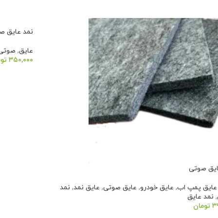
نمد عایق ص
عایق
,
صوتی
۳۵۰,۰۰۰
تو
افزودن به 
ایق صوتی
عایق پمپ اب
,
عایق خودرو
,
عایق صوتی
,
عایق نمد
,
نمد
,
نمد عایق
۳
تومان