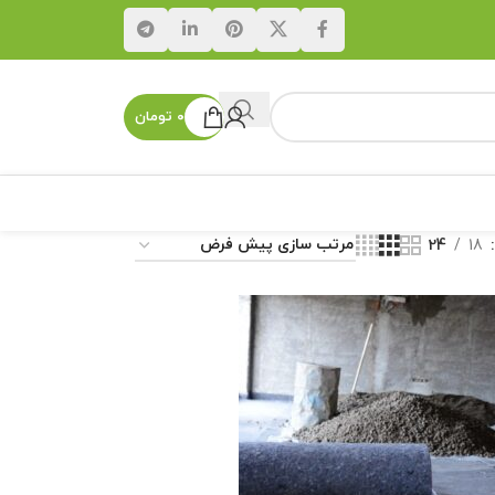
۰
تومان
24
18