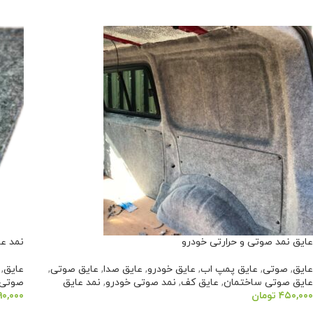
عایق نمد صوتی و حرارتی خودرو
نمد ع
عایق
,
صوتی
,
عایق پمپ اب
,
عایق خودرو
,
عایق صدا
,
عایق صوتی
,
عایق
,
عایق صوتی ساختمان
,
عایق کف
,
نمد صوتی خودرو
,
نمد عایق
صوتی
۴۵۰,۰۰۰
تومان
۹۰,۰۰۰