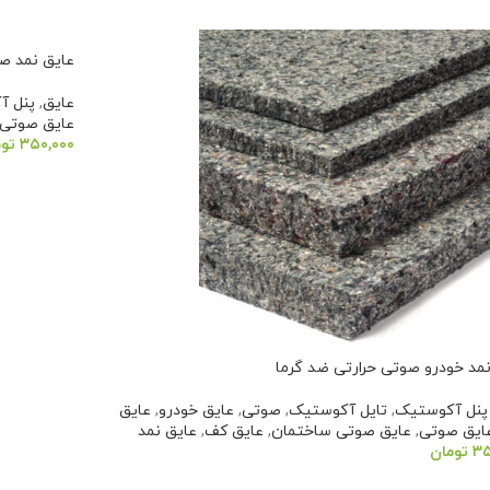
عایق نمد ص
عایق
,
پنل آ
عایق صوتی
۳۵۰,۰۰۰
تو
افزودن به 
مد خودرو صوتی حرارتی ضد گرما
پنل آکوستیک
,
تایل آکوستیک
,
صوتی
,
عایق خودرو
,
عایق
ایق صوتی
,
عایق صوتی ساختمان
,
عایق کف
,
عایق نمد
۳۵
تومان
دن به سبد خرید