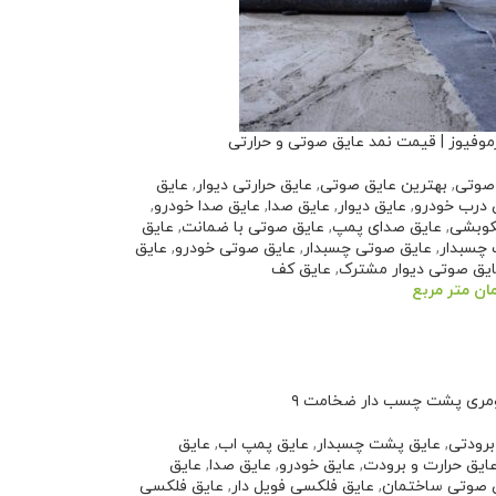
موفیوز | قیمت نمد عایق صوتی و حرارتی
صوتی
,
بهترین عایق صوتی
,
عایق حرارتی دیوار
,
عایق
 درب خودرو
,
عایق دیوار
,
عایق صدا
,
عایق صدا خودرو
,
کوبشی
,
عایق صدای پمپ
,
عایق صوتی با ضمانت
,
عایق
چسبدار
,
عایق صوتی چسبدار
,
عایق صوتی خودرو
,
عایق
یق صوتی دیوار مشترک
,
عایق کف
ان
متر مربع
سبد خرید
ومری پشت چسب دار ضخامت ۹
برودتی
,
عایق پشت چسبدار
,
عایق پمپ اب
,
عایق
ایق حرارت و برودت
,
عایق خودرو
,
عایق صدا
,
عایق
 صوتی ساختمان
,
عایق فلکسی فویل دار
,
عایق فلکسی