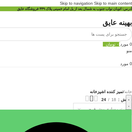
Skip to navigation
Skip to main content
آدرس:
اتوبان نواب جنوب به شمال بعد از پل امام خمینی پلاک ۴۴۹ فروشگاه عایق
بهینه عایق
0
مورد
۰
تومان
منو
0
مورد
خانه
/
تمیز کننده اشپزخانه
نمایش
18
24