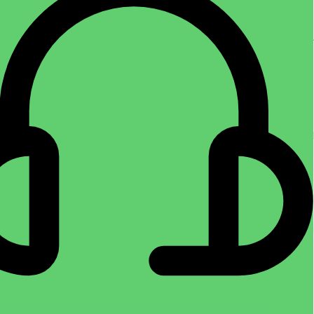
تمیز کننده چند منظوره و پاک کننده سلسیل
اسپری تمیز کننده
,
اسپری تمیز کننده کیف و کفش
,
اسپری چند
منظوره
,
پاک کننده
,
پاک کننده چربی
,
پاک کننده سطوح
,
تمیز کننده
اشپزخانه
,
چسب
,
نظافت تمتم سطوح
۶۹۰,۰۰۰
تومان
افزودن به سبد خرید
انواع متداول تمیزکننده‌های Selsil مخصوص اشپزخانه ۱. اسپری
فوم چند منظوره Selsil PAK به‌عنوان فوم برتر با اثربخشی بالا برای