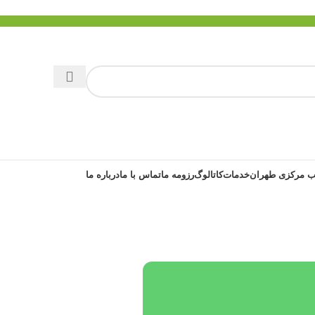
 مرکزی طهران
خدمات
کاتالوگ
رزومه ما
تماس با ما
درباره ما