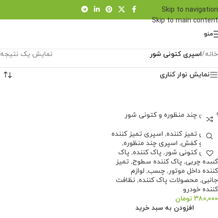
Skip to navigation
Skip to main content
منو
خانه
/
اسپری کتونی شور
نمایش یک نتیجه
نمایش نوار کناری
اسپری چند منظوره و کتونی شور
اسپری تمیز کننده
,
اسپری تمیز کننده
کیف و کفش
,
اسپری چند منظوره
,
اسپری کتونی شور
,
پاک کننده
,
پاک
کننده چربی
,
پاک کننده سطوح
,
تمیز
کننده داخل موتور
,
چسب
,
لوازم
جانبی
,
محصولات پاک کننده
,
نظافت
کننده خودرو
۳۸۰,۰۰۰
تومان
افزودن به سبد خرید