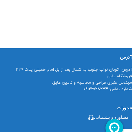
آدرس
آدرس:
اتوبان نواب جنوب به شمال بعد از پل امام خمینی پلاک ۴۴۹
فروشگاه عایق
مهندس قنبری طراحی و محاسبه و تامین عایق
شماره تماس:
09126028634
مجوزات
مشاوره و پشتیبانی