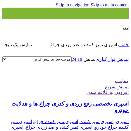
Skip to navigation
Skip to main content
منو
خانه
/
اسپری تمیز کننده و ضد زردی چراغ
نمایش یک نتیجه
نمایش نوار کناری
نمایش
18
24
مقايسه
نمایش سریع
افزودن به علاقه مندی
اسپری تخصصی رفع زردی و کدری چراغ ها و هدلایت
خودرو
اسپری
,
اسپری تمیز کننده
,
اسپری تمیز کننده چراغ
,
اسپری تمیز
کننده چراغ خودرو
,
اسپری تمیز کننده و ضد زردی چراغ
,
اسپری