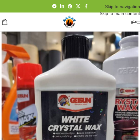
Skip to navigation
Skip to main content
منو