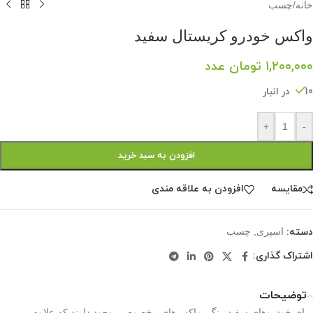
خانه
/
چسب
واکس خودرو کریستال سفید
۱,۲۰۰,۰۰۰
تومان
عدد
10 در انبار
+
-
افزودن به سبد خرید
مقايسه
افزودن به علاقه مندی
دسته:
اسپری
,
چسب
اشتراک گذاری:
توضیحات
برای خودروهای سفید رنگ، واکس‌های مخصوصی وجود دارند که علاوه بر