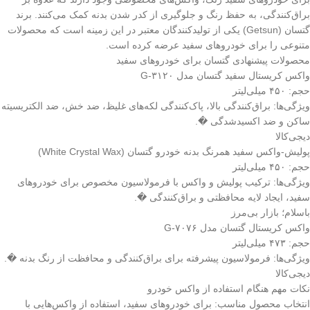
براق‌کنندگی، به حفظ رنگ و جلوگیری از کدر شدن بدنه کمک می‌کنند. برند
گتسان (Getsun) یکی از تولیدکنندگان معتبر در این زمینه است که محصولات
متنوعی را برای خودروهای سفید عرضه کرده است.
محصولات پیشنهادی گتسان برای خودروهای سفید
واکس کریستال سفید گتسان مدل G-۳۱۲۰
حجم: ۴۵۰ میلی‌لیتر
ویژگی‌ها: براق‌کنندگی بالا، پاک‌کنندگی لکه‌های غلیظ، ضد خش، ضد الکتریسیته
ساکن و ضد اکسیدشدگی �.
دیجی‌کالا
پولیش-واکس سفید همرنگ بدنه خودرو گتسان (White Crystal Wax)
حجم: ۴۵۰ میلی‌لیتر
ویژگی‌ها: ترکیب پولیش و واکس با فرمولاسیون مخصوص برای خودروهای
سفید، ایجاد لایه محافظتی و براق‌کنندگی �.
باسلام؛ بازار بی‌مرز
واکس کریستال گتسان مدل G-۷۰۷۶
حجم: ۴۷۳ میلی‌لیتر
ویژگی‌ها: فرمولاسیون پیشرفته برای براق‌کنندگی و محافظت از رنگ بدنه �.
دیجی‌کالا
نکات مهم هنگام استفاده از واکس خودرو
انتخاب محصول مناسب: برای خودروهای سفید، استفاده از واکس‌هایی با