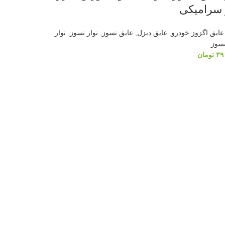
 سرامیکی
عایق اگزوز خودرو
,
عایق دیزل
,
عایق نسوز
,
نوار نسوز
,
نوار
نسوز
۳۹
تومان
دن به سبد خرید