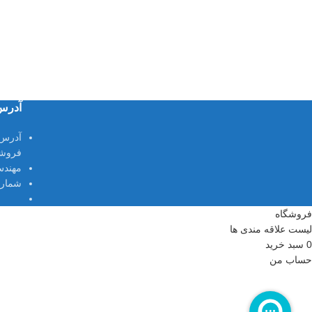
آدرس
آدرس
فروشگ
مهندس
شماره
فروشگاه
لیست علاقه مندی ها
0
سبد خرید
حساب من