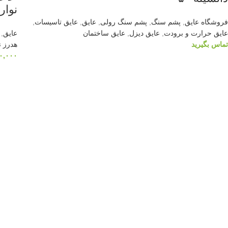
نوار
فروشگاه عایق
,
پشم سنگ
,
پشم سنگ رولی
,
عایق
,
عایق تاسیسات
,
عایق حرارت و برودت
,
عایق دیزل
,
عایق ساختمان
عایق
,
تماس بگیرید
هدرز 
۰,۰۰۰
اطلاعات بیشتر
افزو